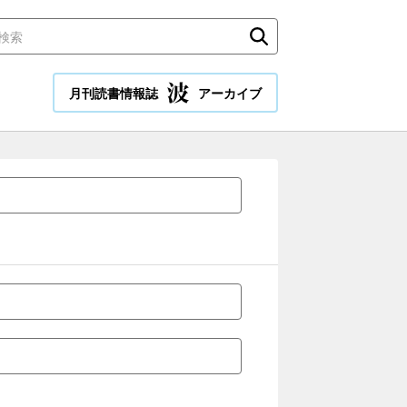
月刊読書情報誌
アーカイブ