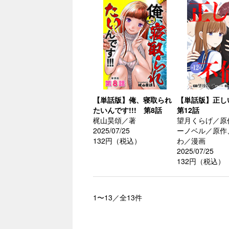
【単話版】俺、寝取られ
【単話版】正
たいんです!!! 第8話
第12話
梶山昊頌／著
望月くらげ／原
2025/07/25
ーノベル／原作
132円（税込）
わ／漫画
2025/07/25
132円（税込）
1〜13／全13件