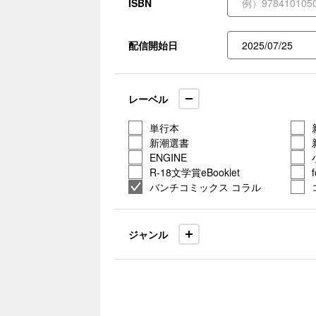
ISBN
配信開始日
レーベル
単行本
新潮選書
ENGINE
R-18文学賞eBooklet
バンチコミックス コラル
ジャンル