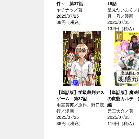
件～ 第37話
15話
ヤチナツ／著
星見だいふく／
2025/07/25
月一乃／漫画
88円（税込）
2025/07/25
132円（税込）
【単話版】学級裁判デス
【単話版】魔法
ゲーム 第37話
の変態カルテ 第
雨宮黄英／原作、野口夜
編
行／漫画
元三大介／著
2025/07/25
2025/07/25
88円（税込）
110円（税込）