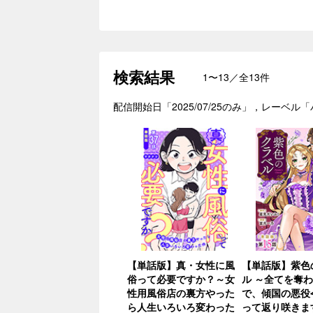
検索結果
1〜13／全13件
配信開始日「2025/07/25のみ」，レーベ
【単話版】真・女性に風
【単話版】紫色
俗って必要ですか？～女
ル ～全てを奪
性用風俗店の裏方やった
で、傾国の悪役
ら人生いろいろ変わった
って返り咲きま