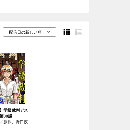
】学級裁判デス
第38話
／原作、野口夜