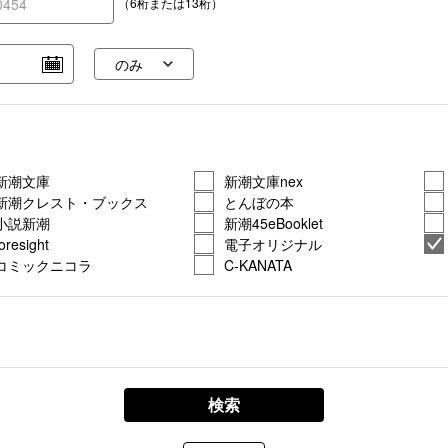
（6桁または13桁）
新潮文庫
新潮文庫nex
新潮クレスト・ブックス
とんぼの本
小説新潮
新潮45eBooklet
foresight
電子オリジナル
コミックニコラ
C-KANATA
検索