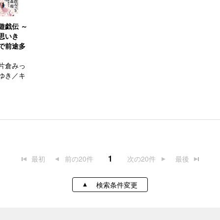
遊戯伝 ～
思いき
で前途多
片倉みっ
ゆき／キ
1
最初
前の20件
次の20件
最後
検索条件変更