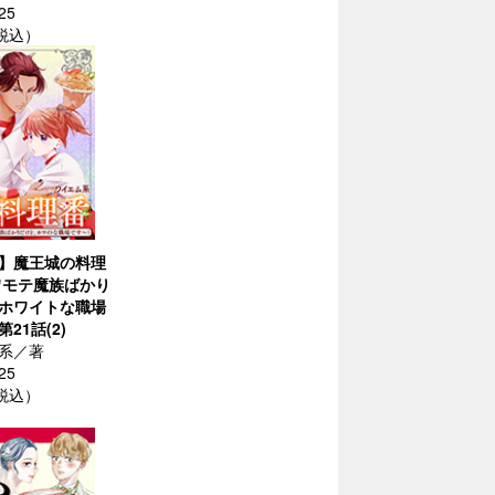
25
（税込）
】魔王城の料理
ワモテ魔族ばかり
ホワイトな職場
21話(2)
系／著
25
（税込）