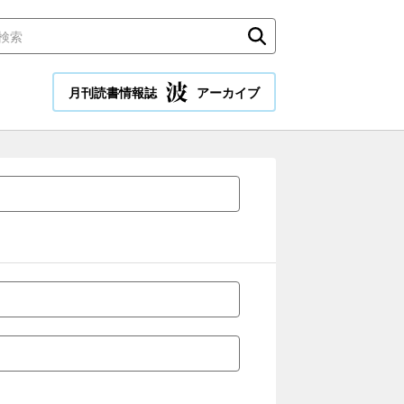
月刊読書情報誌
アーカイブ