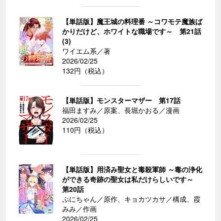
【単話版】魔王城の料理番 ～コワモテ魔族ば
かりだけど、ホワイトな職場です～ 第21話
(3)
ワイエム系／著
2026/02/25
132円（税込）
【単話版】モンスターマザー 第17話
福田ますみ／原案、長堀かおる／漫画
2026/02/25
110円（税込）
【単話版】用済み聖女と毒殺軍師 ～毒の浄化
ができる奇跡の聖女は私だけらしいです～
第20話
ぷにちゃん／原作、キョカツカサ／構成、霞
みみ／作画
2026/02/25