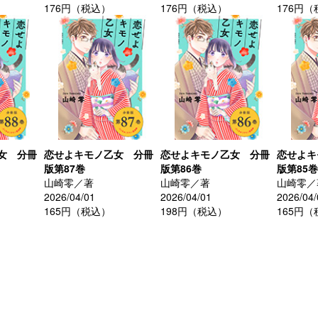
176円（税込）
176円（税込）
176円
女 分冊
恋せよキモノ乙女 分冊
恋せよキモノ乙女 分冊
恋せよキ
版第87巻
版第86巻
版第85巻
山崎零／著
山崎零／著
山崎零／
2026/04/01
2026/04/01
2026/04/
165円（税込）
198円（税込）
165円