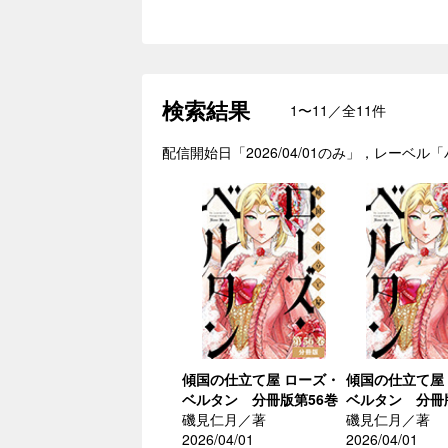
検索結果
1〜11／全11件
配信開始日「2026/04/01のみ」，レーベ
傾国の仕立て屋 ローズ・
傾国の仕立て屋
ベルタン 分冊版第56巻
ベルタン 分冊
磯見仁月／著
磯見仁月／著
2026/04/01
2026/04/01