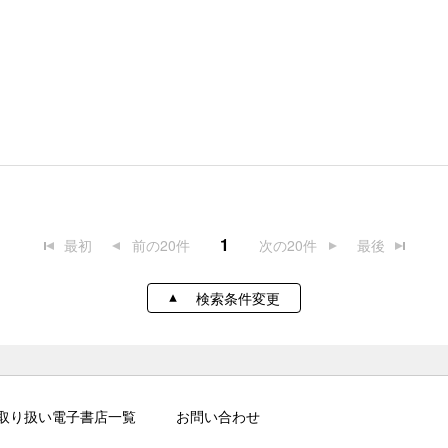
1
最初
前の20件
次の20件
最後
検索条件変更
取り扱い電子書店一覧
お問い合わせ