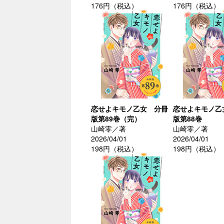
176円（税込）
176円（税込）
恋せよキモノ乙女 分冊
恋せよキモノ乙
版第89巻（完）
版第88巻
山崎零／著
山崎零／著
2026/04/01
2026/04/01
198円（税込）
198円（税込）