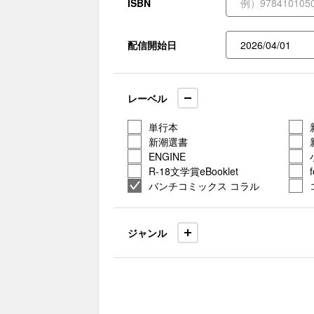
ISBN
配信開始日
レーベル
単行本
新潮選書
ENGINE
R-18文学賞eBooklet
バンチコミックス コラル
ジャンル