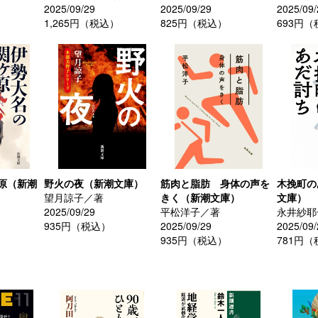
2025/09/29
2025/09/29
2025/09/
）
1,265円（税込）
825円（税込）
693円
原（新潮
野火の夜（新潮文庫）
筋肉と脂肪 身体の声を
木挽町の
望月諒子／著
きく（新潮文庫）
文庫）
2025/09/29
平松洋子／著
永井紗耶
935円（税込）
2025/09/29
2025/09/
935円（税込）
781円