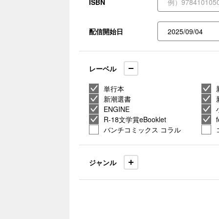
ISBN
配信開始日
レーベル
単行本
新潮選書
ENGINE
R-18文学賞eBooklet
バンチコミックス コラル
ジャンル