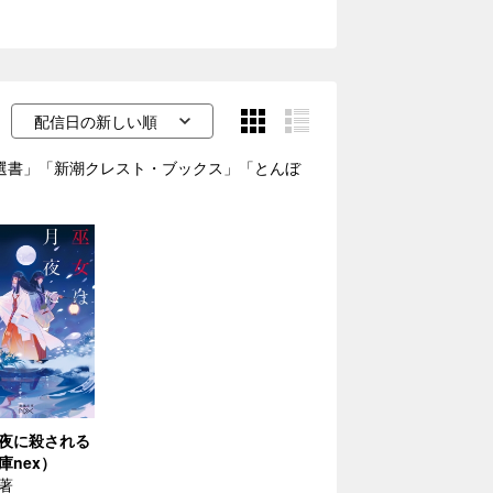
「新潮選書」「新潮クレスト・ブックス」「とんぼ
夜に殺される
庫nex）
著