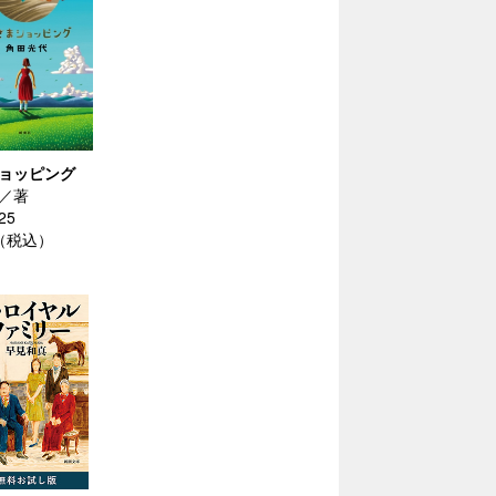
ョッピング
／著
25
円（税込）