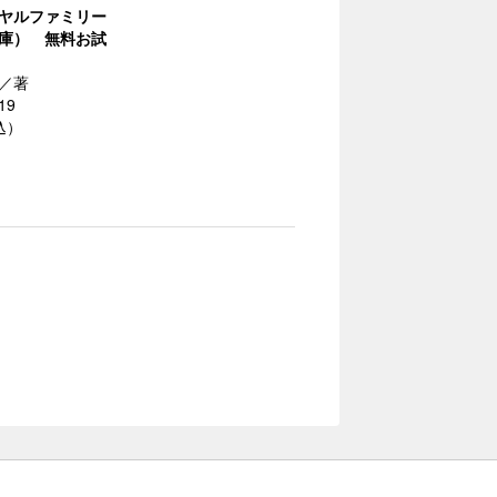
ヤルファミリー
庫） 無料お試
／著
19
込）