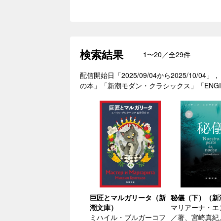
検索結果
1〜20／全29件
配信開始日「2025/09/04から2025/
の本」「新潮モダン・クラシックス」「ENGIN
巨匠とマルガリータ（新
秘儀（下）（新
潮文庫）
マリアーナ・エ
ミハイル・ブルガーコフ
／著、宮崎真紀