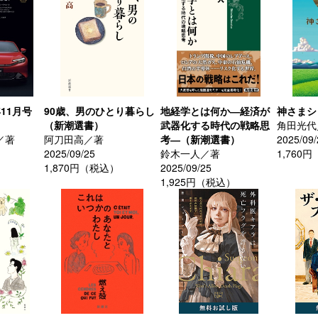
年11月号
90歳、男のひとり暮らし
地経学とは何か―経済が
神さまシ
（新潮選書）
武器化する時代の戦略思
角田光代
／著
阿刀田高／著
考―（新潮選書）
2025/09/
2025/09/25
鈴木一人／著
1,760
）
1,870円（税込）
2025/09/25
1,925円（税込）