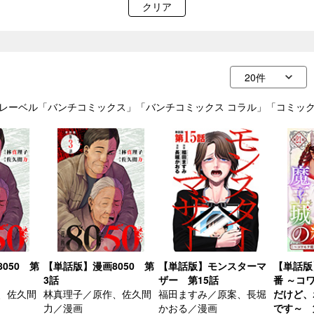
クリア
2/02」，レーベル「バンチコミックス」「バンチコミックス コラル」「コミック
050 第
【単話版】漫画8050 第
【単話版】モンスターマ
【単話版
3話
ザー 第15話
番 ～コ
、佐久間
林真理子／原作、佐久間
福田ますみ／原案、長堀
だけど、
力／漫画
かおる／漫画
です～ 第