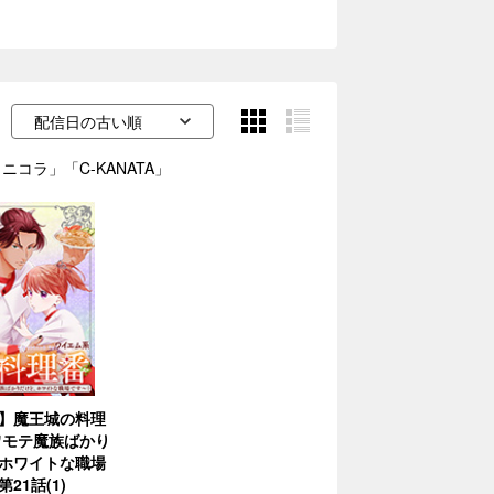
ニコラ」「C-KANATA」
】魔王城の料理
ワモテ魔族ばかり
ホワイトな職場
21話(1)