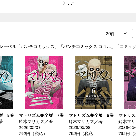
クリア
6/03」，レーベル「バンチコミックス」「バンチコミックス コラル」「コミック
版 8巻
マトリズム完全版 7巻
マトリズム完全版 6巻
マトリズ
著
鈴木マサカズ／著
鈴木マサカズ／著
鈴木マサ
2026/05/09
2026/05/09
2026/05/
792円（税込）
792円（税込）
792円