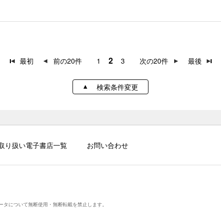
2
最初
前の20件
1
3
次の20件
最後
検索条件変更
取り扱い電子書店一覧
お問い合わせ
ータについて無断使用・無断転載を禁止します。