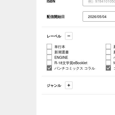
ISBN
配信開始日
レーベル
単行本
新潮選書
ENGINE
R-18文学賞eBooklet
バンチコミックス コラル
ジャンル