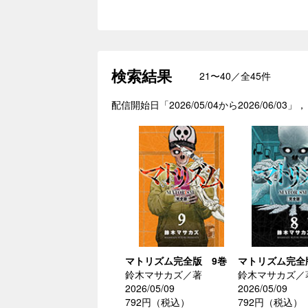
検索結果
21〜40／全45件
配信開始日「2026/05/04から2026/0
マトリズム完全版 9巻
マトリズム完全
鈴木マサカズ／著
鈴木マサカズ／
2026/05/09
2026/05/09
792円（税込）
792円（税込）