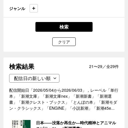
ジャンル
検索
クリア
検索結果
21〜29／全29件
配信開始日「2026/05/04から2026/06/03」，レーベル「単行
本」「新潮文庫」「新潮文庫nex」「新潮新書」「新潮選
書」「新潮クレスト・ブックス」「とんぼの本」「新潮モダ
ン・クラシックス」「ENGINE」「小説新潮」「新潮45e...
日本——没落か再生か―時代精神とアニマル