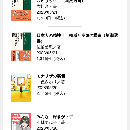
スピリッツ―（新潮選書）
吉川洋／著
2026/05/21
1,760円（税込）
日本人の精神Ⅰ 権威と空気の構造（新潮選
書）
佐伯啓思／著
2026/05/21
1,815円（税込）
モナリザの裏側
一色さゆり／著
2026/05/20
2,145円（税込）
みんな、好きが下手
小林早代子／著
2026/05/20