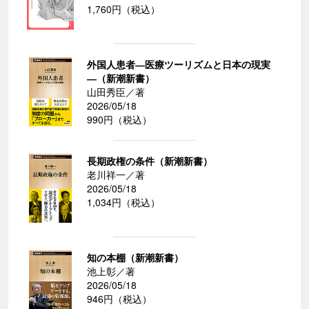
1,760円（税込）
外国人患者―医療ツーリズムと日本の現実
―（新潮新書）
山田秀臣／著
2026/05/18
990円（税込）
長期政権の条件（新潮新書）
老川祥一／著
2026/05/18
1,034円（税込）
知の本棚（新潮新書）
池上彰／著
2026/05/18
946円（税込）