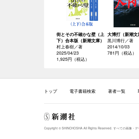
街とその不確かな壁（上
大博打（新潮文
下）合本版（新潮文庫）
黒川博行／著
村上春樹／著
2014/10/03
2025/04/23
781円（税込）
1,925円（税込）
トップ
電子書籍検索
著者一覧
Copyright © SHINCHOSHA All Rights Reserved.
すべての画像・デ