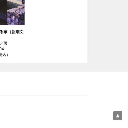
る家（新潮文
／著
04
（税込）