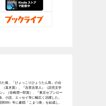
務めた後、「ひょっこりひょうたん島」の台
』（直木賞）、『吉里吉里人』（読売文学
ーン』（谷崎潤一郎賞）、『東京セブンロー
曲、小説、エッセイ等に幅広く活躍した。
（昭和59）年に劇団「こまつ座」を結成し、