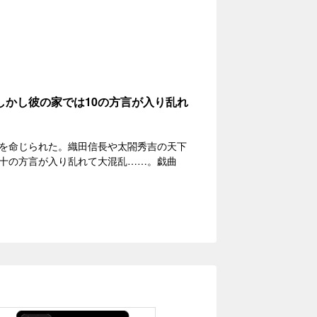
かし彼の家では10の方言が入り乱れ
を命じられた。織田信長や太閤秀吉の天下
十の方言が入り乱れて大混乱……。戯曲