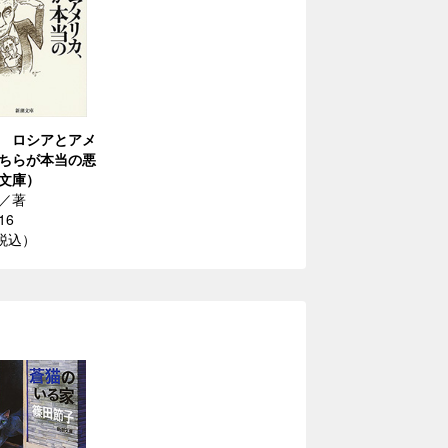
 ロシアとアメ
ちらが本当の悪
文庫）
／著
16
（税込）