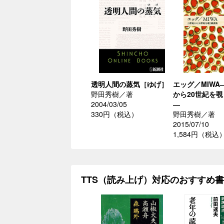
透明人間の蒸気［ゆげ］
エッグ／MIWA
野田秀樹／著
から20世紀を
2004/03/05
―
330円（税込）
野田秀樹／著
2015/07/10
1,584円（税込
TTS（読み上げ）対応のおすすめ