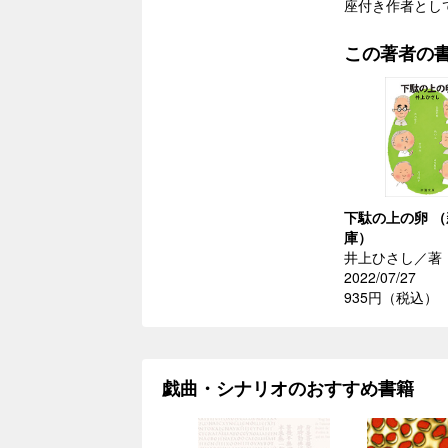
座付き作者とし
この著者の
下駄の上の卵 
庫）
井上ひさし／著
2022/07/27
935円（税込）
戯曲・シナリオのおすすめ書籍