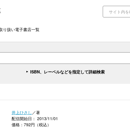
取り扱い電子書店一覧
ISBN、レーベルなどを指定して詳細検索
井上ひさし
／著
配信開始日： 2013/11/01
価格：792円（税込）