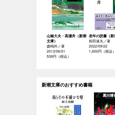
山椒大夫・高瀬舟（新潮
老年の読書（新
文庫）
前田速夫／著
森鴎外／著
2022/09/22
2013/06/01
1,650円（税込
539円（税込）
新潮文庫のおすすめ書籍