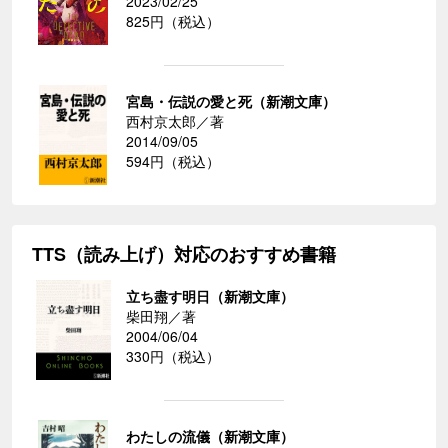
2023/02/25
825円（税込）
宮島・伝説の愛と死（新潮文庫）
西村京太郎／著
2014/09/05
594円（税込）
TTS（読み上げ）対応のおすすめ書籍
立ち盡す明日（新潮文庫）
柴田翔／著
2004/06/04
330円（税込）
わたしの流儀（新潮文庫）