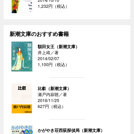
1,232円（税込）
新潮文庫のおすすめ書籍
額田女王（新潮文庫）
井上靖／著
2014/02/07
1,100円（税込）
比叡（新潮文庫）
瀬戸内寂聴／著
2016/11/25
627円（税込）
かがやき荘西荻探偵局（新潮文庫）