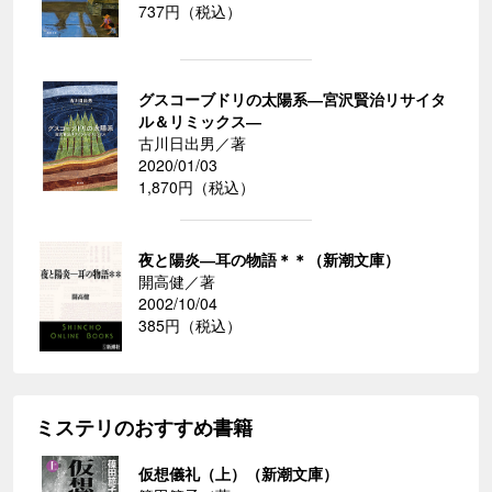
737円（税込）
グスコーブドリの太陽系―宮沢賢治リサイタ
ル＆リミックス―
古川日出男／著
2020/01/03
1,870円（税込）
夜と陽炎―耳の物語＊＊（新潮文庫）
開高健／著
2002/10/04
385円（税込）
ミステリのおすすめ書籍
仮想儀礼（上）（新潮文庫）