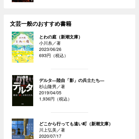
文芸一般のおすすめ書籍
とわの庭（新潮文庫）
小川糸／著
2023/06/26
693円（税込）
デルタ―陸自「影」の兵士たち―
杉山隆男／著
2019/04/05
1,936円（税込）
どこから行っても遠い町（新潮文庫）
川上弘美／著
2020/07/17