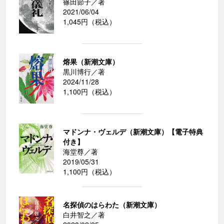
篠田節子／著
2021/06/04
1,045円（税込）
熔果（新潮文庫）
黒川博行／著
2024/11/28
1,100円（税込）
マドンナ・ヴェルデ（新潮文庫）【電子特典
付き】
海堂尊／著
2019/05/31
1,100円（税込）
名探偵のはらわた（新潮文庫）
白井智之／著