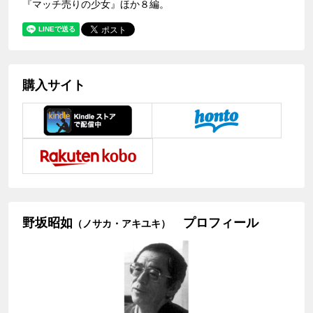
『マッチ売りの少女』ほか８編。
購入サイト
野坂昭如
プロフィール
（ノサカ・アキユキ）