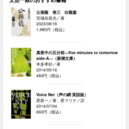
文芸一般のおすすめ書籍
公孫龍 巻三 白龍篇
宮城谷昌光／著
2023/08/18
1,980円（税込）
真夜中の五分前―five minutes to tomorrow
side-A―（新潮文庫）
本多孝好／著
2014/05/16
484円（税込）
Voice Net（声の網 英語版）
星新一／著、星マリナ／訳
2014/07/04
660円（税込）