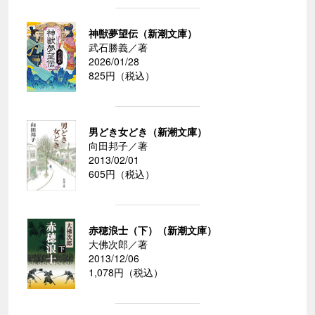
神獣夢望伝（新潮文庫）
武石勝義／著
2026/01/28
825円（税込）
男どき女どき（新潮文庫）
向田邦子／著
2013/02/01
605円（税込）
赤穂浪士（下）（新潮文庫）
大佛次郎／著
2013/12/06
1,078円（税込）