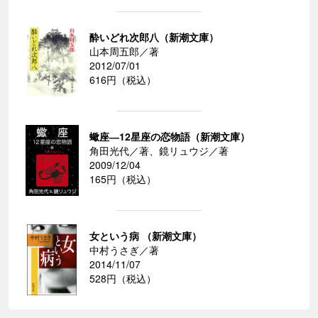
酔いどれ次郎八（新潮文庫）
山本周五郎／著
2012/07/01
616円（税込）
蠍座―12星座の恋物語（新潮文庫）
角田光代／著、鏡リュウジ／著
2009/12/04
165円（税込）
女という病 （新潮文庫）
中村うさぎ／著
2014/11/07
528円（税込）