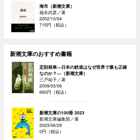
海市（新潮文庫）
福永武彦／著
2002/10/04
715円（税込）
新潮文庫のおすすめ書籍
定刻発車―日本の鉄道はなぜ世界で最も正確
なのか？―（新潮文庫）
三戸祐子／著
2009/03/06
660円（税込）
新潮文庫の100冊 2023
新潮文庫編集部／著
2023/06/29
0円（税込）