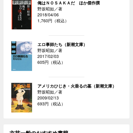
俺はＮＯＳＡＫＡだ ほか傑作撰
野坂昭如／著
2018/04/06
1,760円（税込）
エロ事師たち（新潮文庫）
野坂昭如／著
2017/02/03
605円（税込）
アメリカひじき・火垂るの墓（新潮文庫）
野坂昭如／著
2009/02/13
693円（税込）