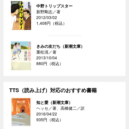
中野トリップスター
新野剛志／著
2012/03/02
1,408円（税込）
きみの友だち（新潮文庫）
重松清／著
2013/10/04
880円（税込）
TTS（読み上げ）対応のおすすめ書籍
知と愛（新潮文庫）
ヘッセ／著、高橋健二／訳
2016/04/22
935円（税込）