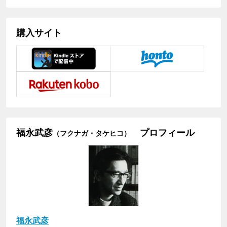
購入サイト
福永武彦
プロフィール
（フクナガ・タケヒコ）
福永武彦