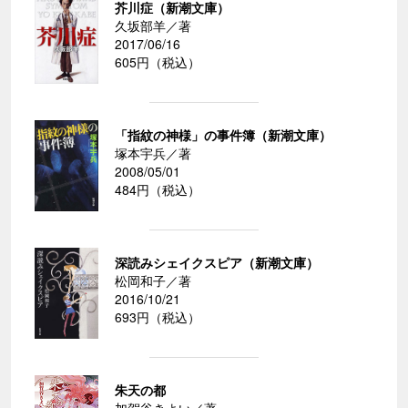
芥川症（新潮文庫）
久坂部羊／著
2017/06/16
605円（税込）
「指紋の神様」の事件簿（新潮文庫）
塚本宇兵／著
2008/05/01
484円（税込）
深読みシェイクスピア（新潮文庫）
松岡和子／著
2016/10/21
693円（税込）
朱天の都