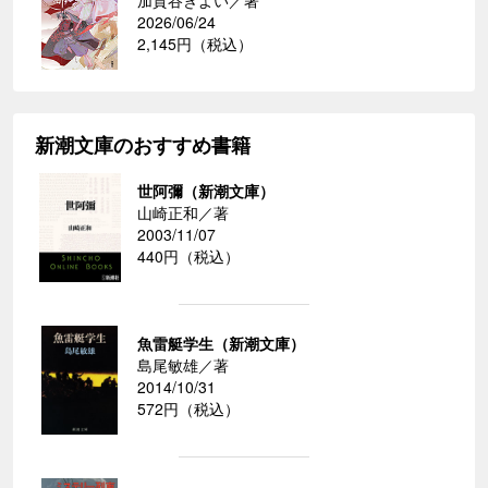
加賀谷きよい／著
2026/06/24
2,145円（税込）
新潮文庫のおすすめ書籍
世阿彌（新潮文庫）
山崎正和／著
2003/11/07
440円（税込）
魚雷艇学生（新潮文庫）
島尾敏雄／著
2014/10/31
572円（税込）