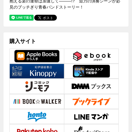
抱える楽の運命は加速して―――!? 迫力の演奏シーンが必
見のブッチぎり青春バンドストーリー！
購入サイト