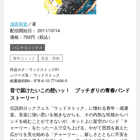
浅田有皆
／著
配信開始日： 2011/10/14
価格：792円（税込）
バンチコミックス
青年コミック
音楽・美術
作品カナ：ウッドストック01
シリーズ名： ウッドストック
紙書籍ISBN：978-4-10-771406-0
音で届けたいこの想いッ！ ブッチぎりの青春バンド
ストーリー！
伝説的ロックフェス「ウッドストック」に憧れる青年・成瀬
楽。音楽に強い思いを抱きながらも、その内気な性格からバ
ンドを組むことができないが、ネット上に架空のバンド「チ
ャーリー」をたった一人で立ち上げる。やがて思惑を超えた
広がりを見せ始める「チャーリー」。嬉しさとともに不安を