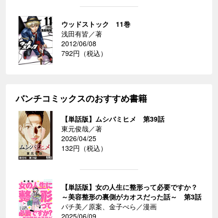
ウッドストック 11巻
浅田有皆／著
2012/06/08
792円（税込）
バンチコミックスのおすすめ書籍
【単話版】ムシバミヒメ 第39話
東元俊哉／著
2026/04/25
132円（税込）
【単話版】女の人生に整形って必要ですか？
～美容整形の裏側がカオスだった話～ 第3話
パチ美／原案、金子べら／漫画
2025/06/09