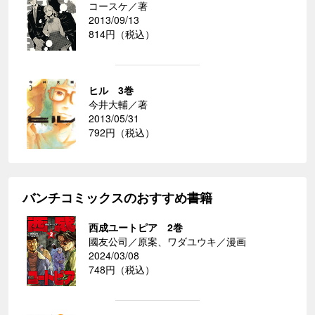
コースケ／著
2013/09/13
814円（税込）
ヒル 3巻
今井大輔／著
2013/05/31
792円（税込）
バンチコミックスのおすすめ書籍
西成ユートピア 2巻
國友公司／原案、ワダユウキ／漫画
2024/03/08
748円（税込）