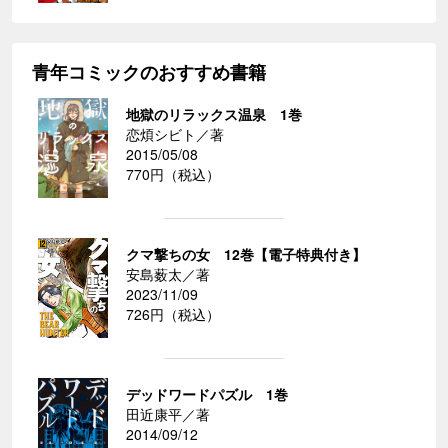
青年コミックのおすすめ書籍
地獄のリラックス温泉 1巻
恋煩シビト／著
2015/05/08
770円（税込）
クマ撃ちの女 12巻【電子特典付き】
安島薮太／著
2023/11/09
726円（税込）
デッドワードパズル 1巻
田近康平／著
2014/09/12