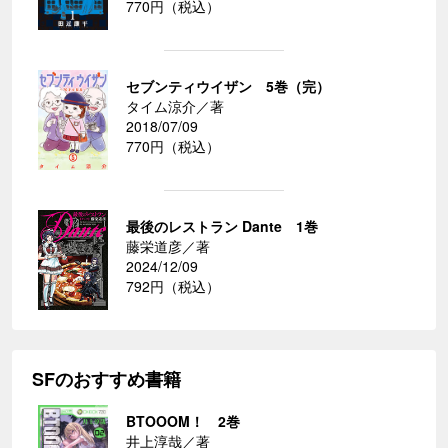
770円（税込）
セブンティウイザン 5巻（完）
タイム涼介／著
2018/07/09
770円（税込）
最後のレストラン Dante 1巻
藤栄道彦／著
2024/12/09
792円（税込）
SFのおすすめ書籍
BTOOOM！ 2巻
井上淳哉／著