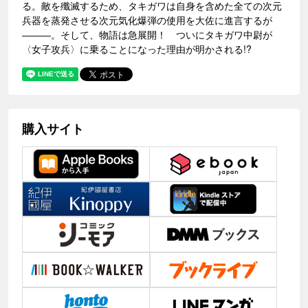
る。敵を殲滅するため、タキガワは自身を含めた全ての次元
兵器を蒸発させる次元気化爆弾の使用を大佐に進言するが
―――。そして、物語は急展開！ ついにタキガワ中尉が
〈女子攻兵〉に乗ることになった理由が明かされる!?
購入サイト