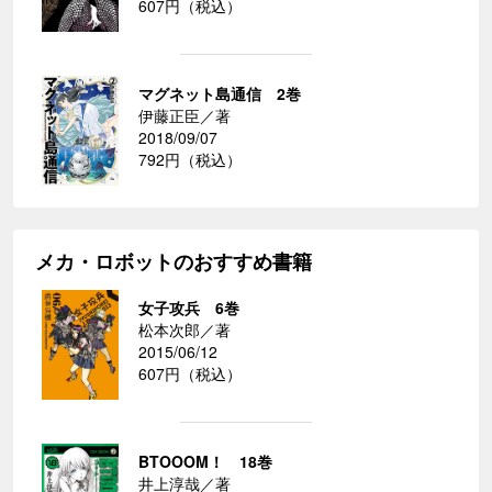
607円（税込）
マグネット島通信 2巻
伊藤正臣／著
2018/09/07
792円（税込）
メカ・ロボットのおすすめ書籍
女子攻兵 6巻
松本次郎／著
2015/06/12
607円（税込）
BTOOOM！ 18巻
井上淳哉／著