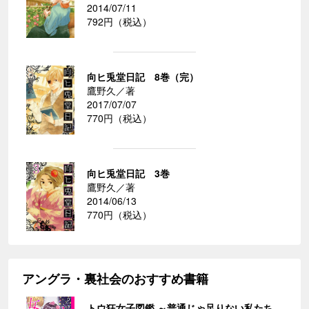
2014/07/11
792円（税込）
向ヒ兎堂日記 8巻（完）
鷹野久／著
2017/07/07
770円（税込）
向ヒ兎堂日記 3巻
鷹野久／著
2014/06/13
770円（税込）
アングラ・裏社会のおすすめ書籍
トウ狂女子図鑑 ～普通じゃ足りない私たち