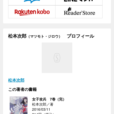
松本次郎
プロフィール
（マツモト・ジロウ）
松本次郎
この著者の書籍
女子攻兵 7巻（完）
松本次郎／著
2016/03/11