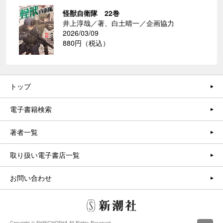
怪獣自衛隊 22巻
井上淳哉／著、白土晴一／企画協力
2026/03/09
880円（税込）
トップ
電子書籍検索
著者一覧
取り扱い電子書店一覧
お問い合わせ
Copyright © SHINCHOSHA All Rights Reserved.