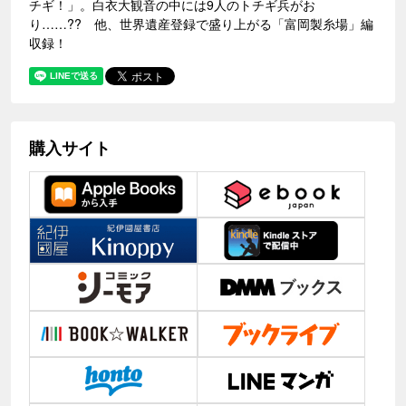
チギ！」。白衣大観音の中には9人のトチギ兵がお
り……?? 他、世界遺産登録で盛り上がる「富岡製糸場」編
収録！
購入サイト