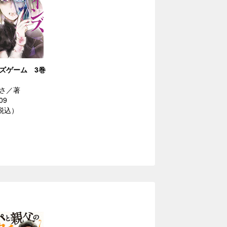
ズゲーム 3巻
さ／著
09
（税込）