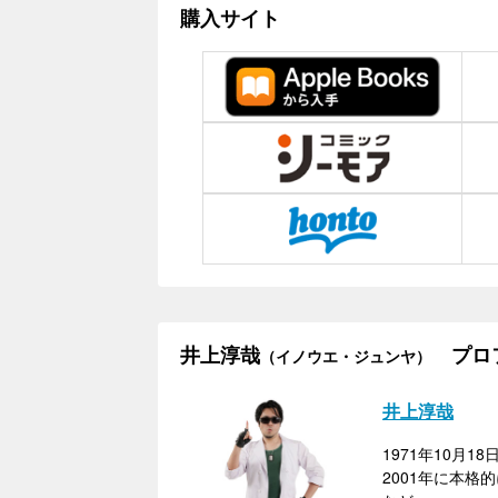
購入サイト
井上淳哉
プロ
（イノウエ・ジュンヤ）
井上淳哉
1971年10月
2001年に本