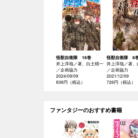
怪獣自衛隊 16巻
怪獣自衛隊 6
井上淳哉／著、白土晴一
井上淳哉／著、
／企画協力
／企画協力
2024/09/09
2021/12/09
836円（税込）
726円（税込）
ファンタジーのおすすめ書籍