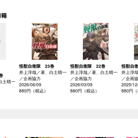
書籍
怪獣自衛隊 23巻
怪獣自衛隊 22巻
怪獣自衛
井上淳哉／著、白土晴一
井上淳哉／著、白土晴一
井上淳
巻
／企画協力
／企画協力
／企画
白土晴一
2026/06/09
2026/03/09
2025/12
880円（税込）
880円（税込）
880円