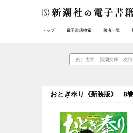
トップ
電子書籍検索
著者一覧
おとぎ奉り《新装版》 8