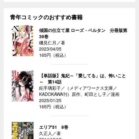
青年コミックのおすすめ書籍
傾国の仕立て屋 ローズ・ベルタン 分冊版第
39巻
磯見仁月／著
2023/04/05
165円（税込）
【単話版】鬼妃～「愛してる」は、怖いこと
～ 第14話
鉈手璃彩子／（メディアワークス文庫／
KADOKAWA刊）原作、町田とし子／漫画
2025/01/25
165円（税込）
エリア51 8巻
久正人／著