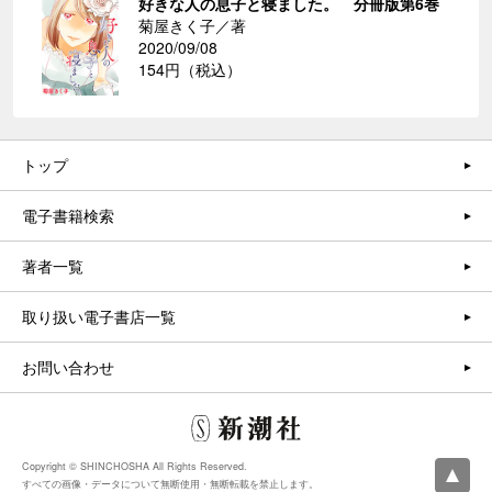
好きな人の息子と寝ました。 分冊版第6巻
菊屋きく子／著
2020/09/08
154円（税込）
トップ
電子書籍検索
著者一覧
取り扱い電子書店一覧
お問い合わせ
Copyright © SHINCHOSHA All Rights Reserved.
すべての画像・データについて無断使用・無断転載を禁止します。