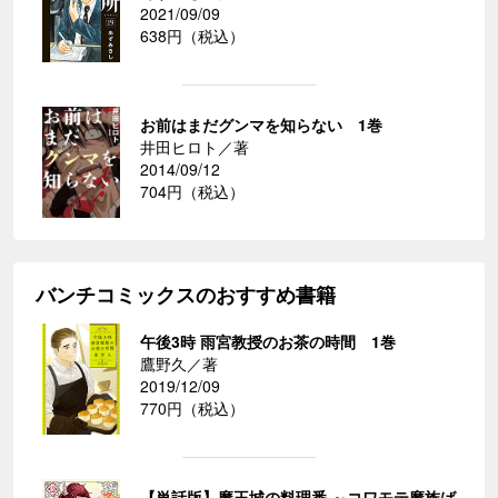
2021/09/09
638円（税込）
お前はまだグンマを知らない 1巻
井田ヒロト／著
2014/09/12
704円（税込）
バンチコミックスのおすすめ書籍
午後3時 雨宮教授のお茶の時間 1巻
鷹野久／著
2019/12/09
770円（税込）
【単話版】魔王城の料理番 ～コワモテ魔族ば