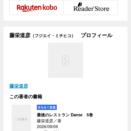
藤栄道彦
プロフィール
（フジエイ・ミチヒコ）
藤栄道彦
この著者の書籍
最後のレストラン Dante 5巻
藤栄道彦／著
2026/09/09