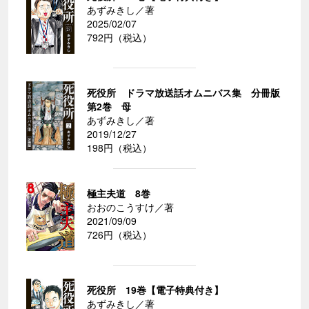
あずみきし／著
2025/02/07
792円（税込）
死役所 ドラマ放送話オムニバス集 分冊版
第2巻 母
あずみきし／著
2019/12/27
198円（税込）
極主夫道 8巻
おおのこうすけ／著
2021/09/09
726円（税込）
死役所 19巻【電子特典付き】
あずみきし／著