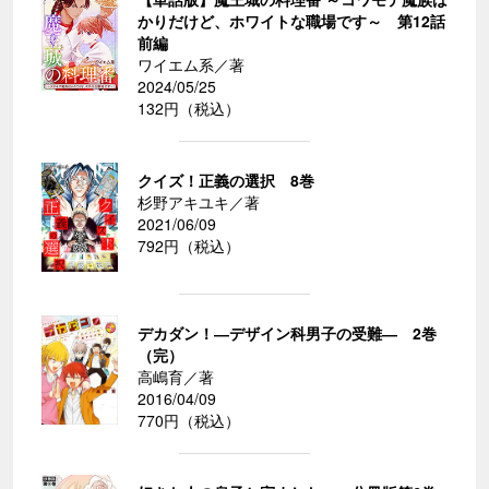
かりだけど、ホワイトな職場です～ 第12話
前編
ワイエム系／著
2024/05/25
132円（税込）
クイズ！正義の選択 8巻
杉野アキユキ／著
2021/06/09
792円（税込）
デカダン！―デザイン科男子の受難― 2巻
（完）
高嶋育／著
2016/04/09
770円（税込）