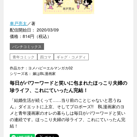
車戸亮太
／著
配信開始日： 2020/03/09
価格：814円（税込）
バンチコミックス
青年コミック
四コマ
ギャグ・コメディ
作品カナ：ヨメハビーエルマンガカ02
シリーズ名： 嫁はBL漫画家
毎日がパワーワードと笑いに包まれたほっこり夫婦の
珍ライフ、これにていったん完結！
「結婚生活が続くって……当り前のことじゃないと思うね
ん」ダイエットに上京、そしてプロポーズ!! BL漫画家のヨ
メと青年漫画家のオレの暮らしは毎日がパワーワードと笑い
の連続です。ほっこり夫婦の珍ライフ、これにていったん完
結！