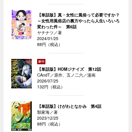
【単話版】真・女性に風俗って必要ですか？
～女性用風俗店の裏方やったら人生いろいろ
変わった件～ 第6話
ヤチナツ／著
2024/01/25
88円（税込）
【単話版】HOMジナイズ 第12話
CAndT／原作、五ノ二六／漫画
2026/07/25
132円（税込）
【単話版】けがわとなかみ 第4話
類家海／著
2023/12/25
88円（税込）