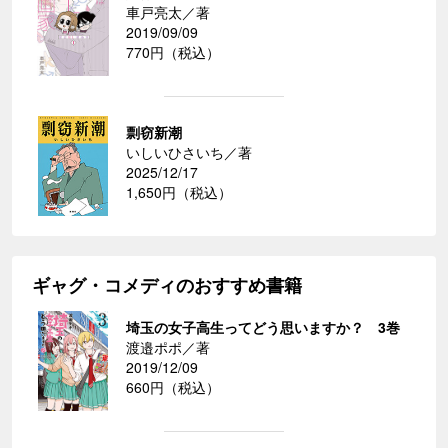
車戸亮太／著
2019/09/09
770円（税込）
剽窃新潮
いしいひさいち／著
2025/12/17
1,650円（税込）
ギャグ・コメディのおすすめ書籍
埼玉の女子高生ってどう思いますか？ 3巻
渡邉ポポ／著
2019/12/09
660円（税込）