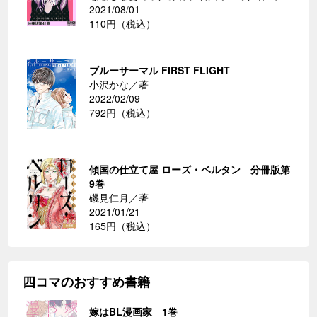
2021/08/01
110円（税込）
ブルーサーマル FIRST FLIGHT
小沢かな／著
2022/02/09
792円（税込）
傾国の仕立て屋 ローズ・ベルタン 分冊版第
9巻
磯見仁月／著
2021/01/21
165円（税込）
四コマのおすすめ書籍
嫁はBL漫画家 1巻