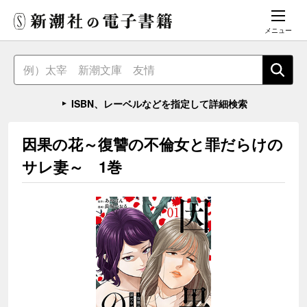
メニュー
ISBN、レーベルなどを指定して詳細検索
因果の花～復讐の不倫女と罪だらけの
サレ妻～ 1巻