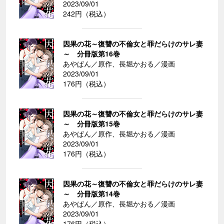
2023/09/01
242円（税込）
因果の花～復讐の不倫女と罪だらけのサレ妻
～ 分冊版第16巻
あやぱん／原作、長堀かおる／漫画
2023/09/01
176円（税込）
因果の花～復讐の不倫女と罪だらけのサレ妻
～ 分冊版第15巻
あやぱん／原作、長堀かおる／漫画
2023/09/01
176円（税込）
因果の花～復讐の不倫女と罪だらけのサレ妻
～ 分冊版第14巻
あやぱん／原作、長堀かおる／漫画
2023/09/01
176円（税込）