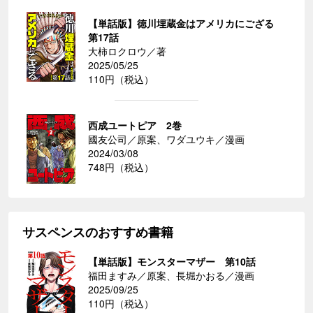
【単話版】徳川埋蔵金はアメリカにござる
第17話
大柿ロクロウ／著
2025/05/25
110円（税込）
西成ユートピア 2巻
國友公司／原案、ワダユウキ／漫画
2024/03/08
748円（税込）
サスペンスのおすすめ書籍
【単話版】モンスターマザー 第10話
福田ますみ／原案、長堀かおる／漫画
2025/09/25
110円（税込）