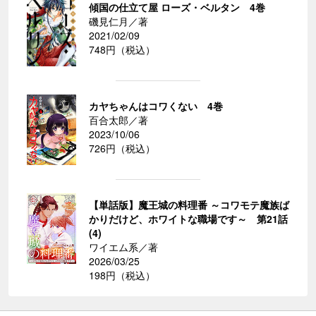
傾国の仕立て屋 ローズ・ベルタン 4巻
磯見仁月／著
2021/02/09
748円（税込）
カヤちゃんはコワくない 4巻
百合太郎／著
2023/10/06
726円（税込）
【単話版】魔王城の料理番 ～コワモテ魔族ば
かりだけど、ホワイトな職場です～ 第21話
(4)
ワイエム系／著
2026/03/25
198円（税込）