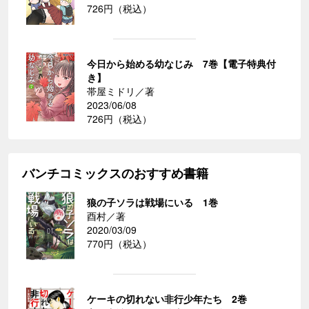
726円（税込）
今日から始める幼なじみ 7巻【電子特典付
き】
帯屋ミドリ／著
2023/06/08
726円（税込）
バンチコミックスのおすすめ書籍
狼の子ソラは戦場にいる 1巻
酉村／著
2020/03/09
770円（税込）
ケーキの切れない非行少年たち 2巻