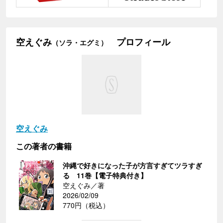
空えぐみ
プロフィール
（ソラ・エグミ）
空えぐみ
この著者の書籍
沖縄で好きになった子が方言すぎてツラすぎ
る 11巻【電子特典付き】
空えぐみ／著
2026/02/09
770円（税込）