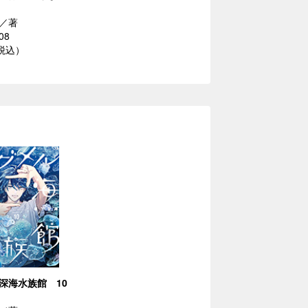
／著
08
（税込）
深海水族館 10