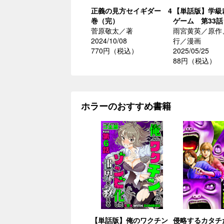
正義の見方セイギダー 4
【単話版】学級
巻（完）
ゲーム 第33話
菅原敬太／著
雨宮黄英／原作
2024/10/08
行／漫画
770円（税込）
2025/05/25
88円（税込）
ホラーのおすすめ書籍
【単話版】俺のワクチン
侵略するカタチ