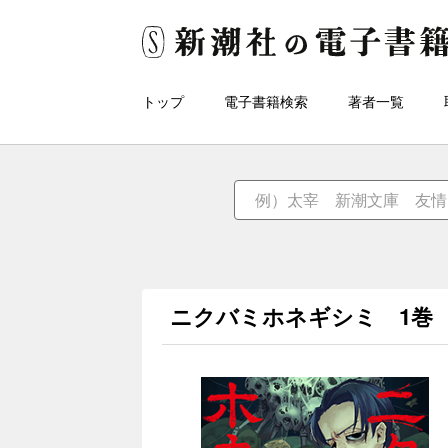
トップ
電子書籍検索
著者一覧
ニクバミホネギシミ 1巻