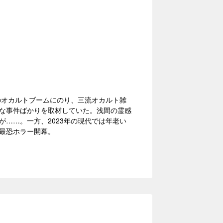
のオカルトブームにのり、三流オカルト雑
な事件ばかりを取材していた。浅間の霊感
……。一方、2023年の現代では年老い
最恐ホラー開幕。