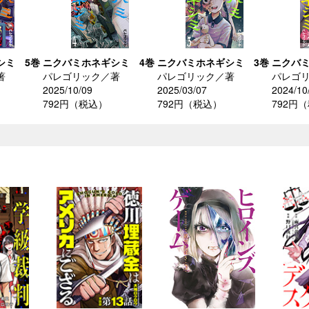
シミ 5巻
ニクバミホネギシミ 4巻
ニクバミホネギシミ 3巻
ニクバミ
著
パレゴリック／著
パレゴリック／著
パレゴ
2025/10/09
2025/03/07
2024/10
792円（税込）
792円（税込）
792円