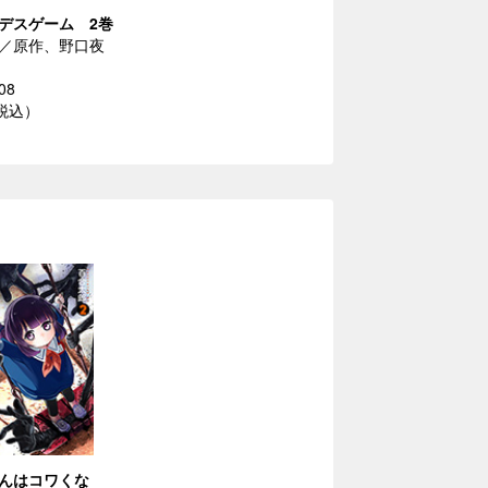
デスゲーム 2巻
／原作、野口夜
08
（税込）
んはコワくな