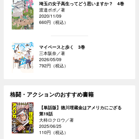
埼玉の女子高生ってどう思いますか？ 4巻
渡邉ポポ／著
2020/11/09
660円（税込）
マイペースと歩く 3巻
三本阪奈／著
2026/05/09
792円（税込）
格闘・アクションのおすすめ書籍
【単話版】徳川埋蔵金はアメリカにござる
第19話
大柿ロクロウ／著
2025/06/25
110円（税込）