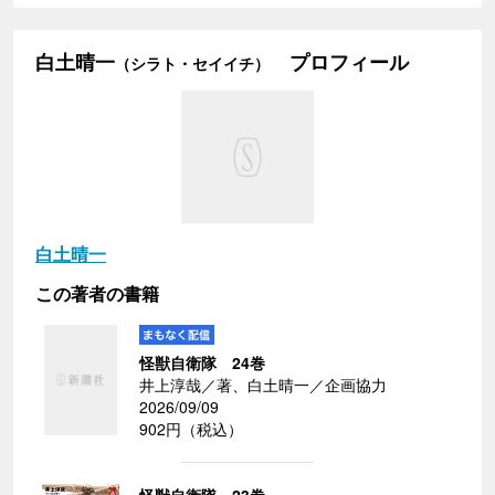
白土晴一
プロフィール
（シラト・セイイチ）
白土晴一
この著者の書籍
怪獣自衛隊 24巻
井上淳哉／著、白土晴一／企画協力
2026/09/09
902円（税込）
怪獣自衛隊 23巻