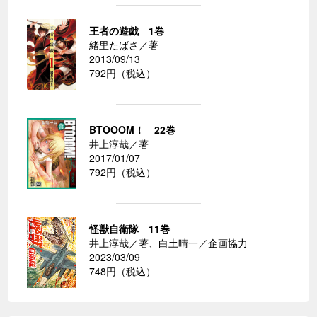
王者の遊戯 1巻
緒里たばさ／著
2013/09/13
792円（税込）
BTOOOM！ 22巻
井上淳哉／著
2017/01/07
792円（税込）
怪獣自衛隊 11巻
井上淳哉／著、白土晴一／企画協力
2023/03/09
748円（税込）