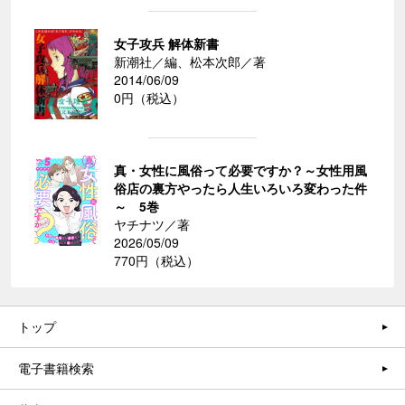
女子攻兵 解体新書
新潮社／編、松本次郎／著
2014/06/09
0円（税込）
真・女性に風俗って必要ですか？～女性用風
俗店の裏方やったら人生いろいろ変わった件
～ 5巻
ヤチナツ／著
2026/05/09
770円（税込）
トップ
電子書籍検索