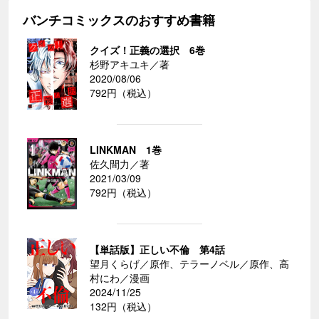
バンチコミックスのおすすめ書籍
クイズ！正義の選択 6巻
杉野アキユキ／著
2020/08/06
792円（税込）
LINKMAN 1巻
佐久間力／著
2021/03/09
792円（税込）
【単話版】正しい不倫 第4話
望月くらげ／原作、テラーノベル／原作、高
村にわ／漫画
2024/11/25
132円（税込）