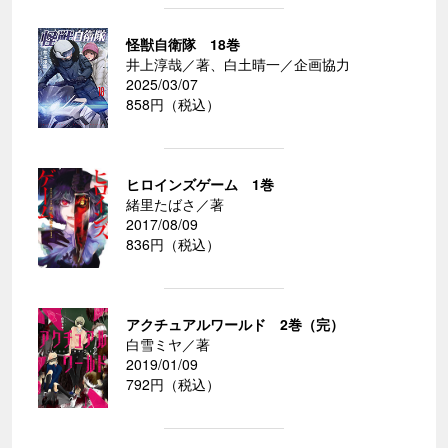
怪獣自衛隊 18巻
井上淳哉／著、白土晴一／企画協力
2025/03/07
858円（税込）
ヒロインズゲーム 1巻
緒里たばさ／著
2017/08/09
836円（税込）
アクチュアルワールド 2巻（完）
白雪ミヤ／著
2019/01/09
792円（税込）