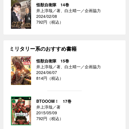
怪獣自衛隊 14巻
井上淳哉／著、白土晴一／企画協力
2024/02/08
792円（税込）
ミリタリー系のおすすめ書籍
怪獣自衛隊 15巻
井上淳哉／著、白土晴一／企画協力
2024/06/07
814円（税込）
BTOOOM！ 17巻
井上淳哉／著
2015/05/09
792円（税込）