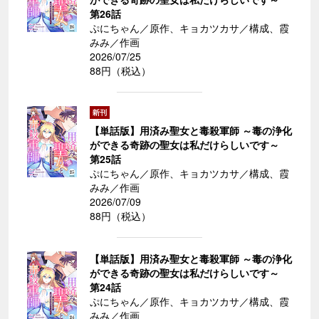
第26話
ぷにちゃん／原作、キョカツカサ／構成、霞
みみ／作画
2026/07/25
88円（税込）
【単話版】用済み聖女と毒殺軍師 ～毒の浄化
ができる奇跡の聖女は私だけらしいです～
第25話
ぷにちゃん／原作、キョカツカサ／構成、霞
みみ／作画
2026/07/09
88円（税込）
【単話版】用済み聖女と毒殺軍師 ～毒の浄化
ができる奇跡の聖女は私だけらしいです～
第24話
ぷにちゃん／原作、キョカツカサ／構成、霞
みみ／作画