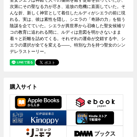
次第にその聖なる力が尽き、追放の危機に直面していた。そ
んな折、新しく神官として着任したルディがシエラの前に現
れる。実は、彼は素性を隠し、シエラの「奇跡の力」を狙う
陰謀を企てていた。シエラが異世界から召喚した聖女候補リ
コの教育に追われる間に、ルディは意図を明かさないまま
着々と距離を詰めてくる。それぞれの運命が交錯する中、シ
エラの選択が全てを変える――。特別な力を持つ聖女のシン
デレラストーリー。
購入サイト