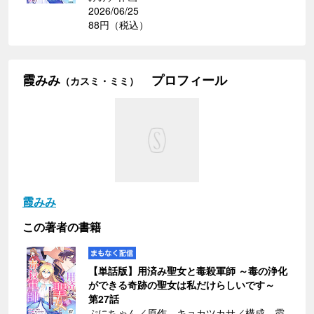
2026/06/25
88円（税込）
霞みみ
プロフィール
（カスミ・ミミ）
霞みみ
この著者の書籍
【単話版】用済み聖女と毒殺軍師 ～毒の浄化
ができる奇跡の聖女は私だけらしいです～
第27話
ぷにちゃん／原作、キョカツカサ／構成、霞