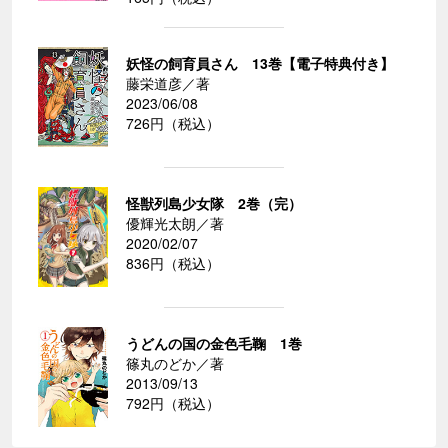
妖怪の飼育員さん 13巻【電子特典付き】
藤栄道彦／著
2023/06/08
726円（税込）
怪獣列島少女隊 2巻（完）
優輝光太朗／著
2020/02/07
836円（税込）
うどんの国の金色毛鞠 1巻
篠丸のどか／著
2013/09/13
792円（税込）