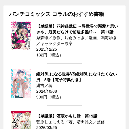
バンチコミックス コラルのおすすめ書籍
【単話版】花神遊戯伝 ～異世界で溺愛と思い
きや、厄災だらけで前途多難!?～ 第11話
糸森環／原作、片倉みっき／漫画、鳴海ゆき
／キャラクター原案
2025/12/25
132円（税込）
絶対BLになる世界VS絶対BLになりたくない
男 5巻【電子特典付き】
紺吉／著
2024/10/08
990円（税込）
【単話版】酒蔵かもし婚 第15話
菅原じょにえる／著、増田晶文／監修
2026/03/25