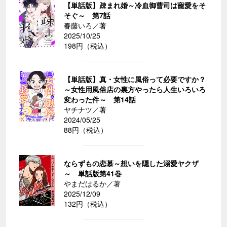
【単話版】疎まれ婚～冷血御曹司は寵愛をそ
そぐ～ 第7話
春藤いろ／著
2025/10/25
198円（税込）
【単話版】真・女性に風俗って必要ですか？
～女性用風俗店の裏方やったら人生いろいろ
変わった件～ 第14話
ヤチナツ／著
2024/05/25
88円（税込）
ならずもの恋慕～想いを隠した溺愛ヤクザ
～ 単話版第41巻
やまだはるか／著
2025/12/09
132円（税込）