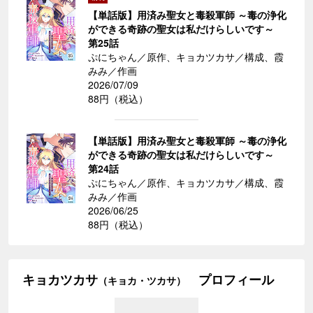
【単話版】用済み聖女と毒殺軍師 ～毒の浄化
ができる奇跡の聖女は私だけらしいです～
第25話
ぷにちゃん／原作、キョカツカサ／構成、霞
みみ／作画
2026/07/09
88円（税込）
【単話版】用済み聖女と毒殺軍師 ～毒の浄化
ができる奇跡の聖女は私だけらしいです～
第24話
ぷにちゃん／原作、キョカツカサ／構成、霞
みみ／作画
2026/06/25
88円（税込）
キョカツカサ
プロフィール
（キョカ・ツカサ）