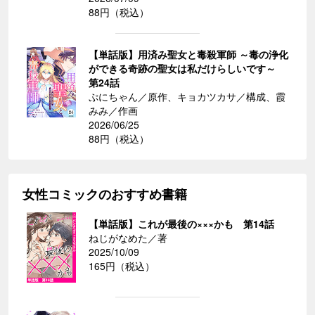
88円（税込）
【単話版】用済み聖女と毒殺軍師 ～毒の浄化
ができる奇跡の聖女は私だけらしいです～
第24話
ぷにちゃん／原作、キョカツカサ／構成、霞
みみ／作画
2026/06/25
88円（税込）
女性コミックのおすすめ書籍
【単話版】これが最後の×××かも 第14話
ねじがなめた／著
2025/10/09
165円（税込）