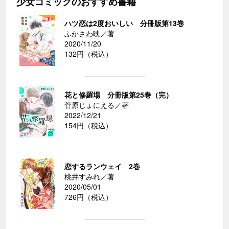
少女コミックのおすすめ書籍
ハツ恋は2度おいしい 分冊版第13巻
ふかさわ映／著
2020/11/20
132円（税込）
花と修羅場 分冊版第25巻（完）
菅原じょにえる／著
2022/12/21
154円（税込）
恋するランウェイ 2巻
桃井すみれ／著
2020/05/01
726円（税込）