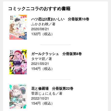
コミックニコラのおすすめ書籍
ハツ恋は2度おいしい 分冊版第10巻
ふかさわ映／著
2020/08/21
132円（税込）
ガールクラッシュ 分冊版第8巻
タヤマ碧／著
2021/05/21
154円（税込）
花と修羅場 分冊版第22巻
菅原じょにえる／著
2022/10/21
154円（税込）