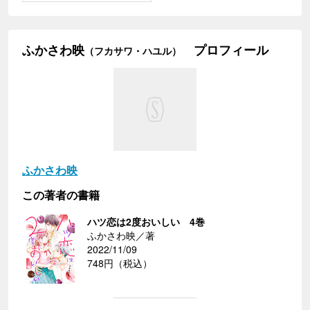
ふかさわ映
プロフィール
（フカサワ・ハユル）
ふかさわ映
この著者の書籍
ハツ恋は2度おいしい 4巻
ふかさわ映／著
2022/11/09
748円（税込）