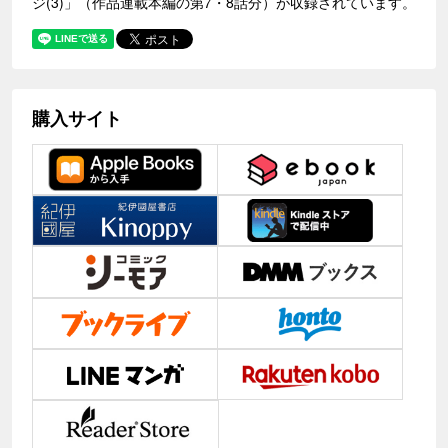
ジ(3)」（作品連載本編の第7・8話分）が収録されています。
購入サイト