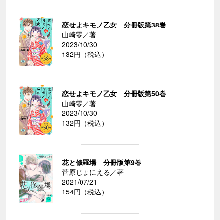
恋せよキモノ乙女 分冊版第38巻
山崎零／著
2023/10/30
132円（税込）
恋せよキモノ乙女 分冊版第50巻
山崎零／著
2023/10/30
132円（税込）
花と修羅場 分冊版第9巻
菅原じょにえる／著
2021/07/21
154円（税込）