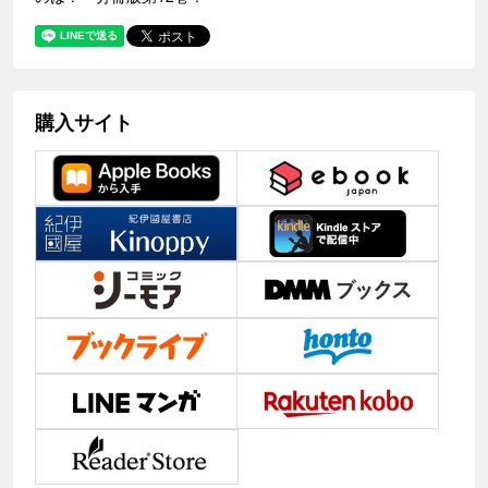
購入サイト