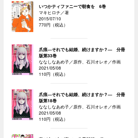
いつかティファニーで朝食を 6巻
マキヒロチ／著
2015/07/10
770円（税込）
爪痕―それでも結婚、続けますか？― 分冊
版第33巻
ななしなあめ子／原作、石川オレオ／作画
2021/05/08
110円（税込）
爪痕―それでも結婚、続けますか？― 分冊
版第18巻
ななしなあめ子／原作、石川オレオ／作画
2021/05/08
110円（税込）