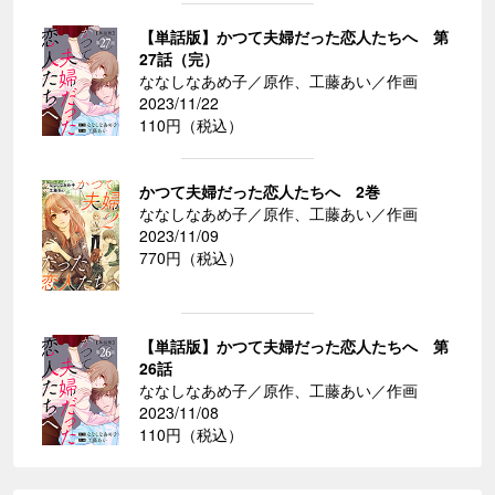
【単話版】かつて夫婦だった恋人たちへ 第
27話（完）
ななしなあめ子／原作、工藤あい／作画
2023/11/22
110円（税込）
かつて夫婦だった恋人たちへ 2巻
ななしなあめ子／原作、工藤あい／作画
2023/11/09
770円（税込）
【単話版】かつて夫婦だった恋人たちへ 第
26話
ななしなあめ子／原作、工藤あい／作画
2023/11/08
110円（税込）