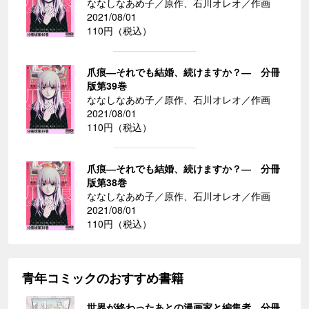
ななしなあめ子／原作、石川オレオ／作画
2021/08/01
110円（税込）
爪痕―それでも結婚、続けますか？― 分冊
版第39巻
ななしなあめ子／原作、石川オレオ／作画
2021/08/01
110円（税込）
爪痕―それでも結婚、続けますか？― 分冊
版第38巻
ななしなあめ子／原作、石川オレオ／作画
2021/08/01
110円（税込）
青年コミックのおすすめ書籍
世界が終わったあとの漫画家と編集者 分冊