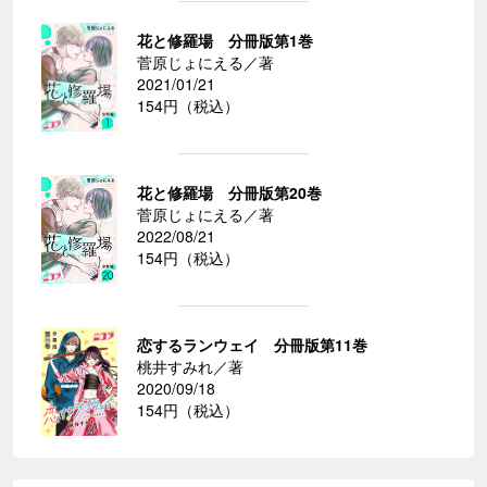
花と修羅場 分冊版第1巻
菅原じょにえる／著
2021/01/21
154円（税込）
花と修羅場 分冊版第20巻
菅原じょにえる／著
2022/08/21
154円（税込）
恋するランウェイ 分冊版第11巻
桃井すみれ／著
2020/09/18
154円（税込）