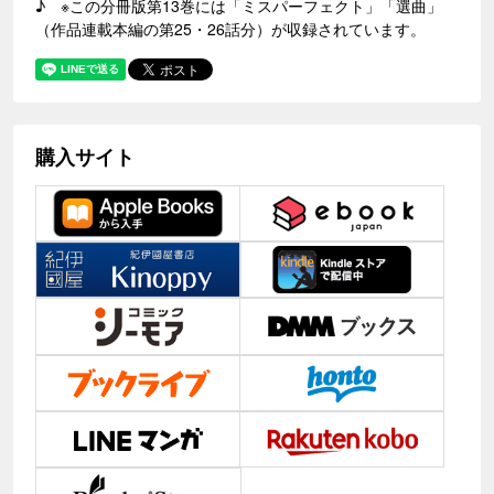
♪ ※この分冊版第13巻には「ミスパーフェクト」「選曲」
（作品連載本編の第25・26話分）が収録されています。
購入サイト