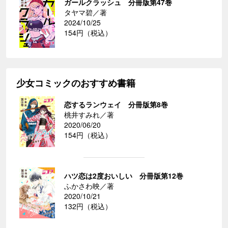
ガールクラッシュ 分冊版第47巻
タヤマ碧／著
2024/10/25
154円（税込）
少女コミックのおすすめ書籍
恋するランウェイ 分冊版第8巻
桃井すみれ／著
2020/06/20
154円（税込）
ハツ恋は2度おいしい 分冊版第12巻
ふかさわ映／著
2020/10/21
132円（税込）