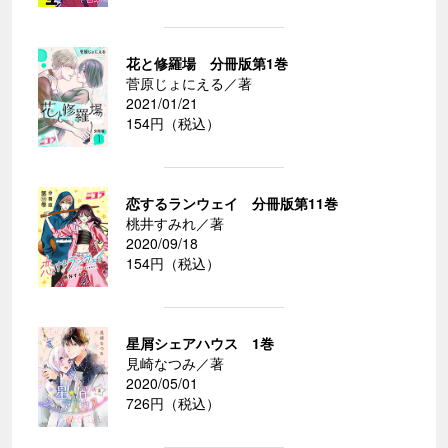
花と修羅場 分冊版第1巻
菅原じょにえる／著
2021/01/21
154円（税込）
恋するランウェイ 分冊版第11巻
桃井すみれ／著
2020/09/18
154円（税込）
星屑シェアハウス 1巻
見崎なつみ／著
2020/05/01
726円（税込）