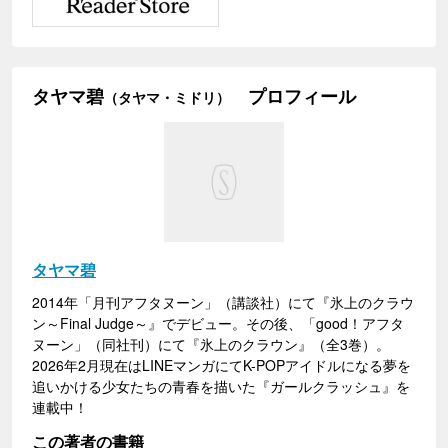
タヤマ碧
プロフィール
（タヤマ・ミドリ）
タヤマ碧
2014年「月刊アフタヌーン」（講談社）にて『氷上のクラウ
ン～Final Judge～』でデビュー。その後、「good！アフタ
ヌーン」（同社刊）にて『氷上のクラウン』（全3巻）。
2026年2月現在はLINEマンガにてK-POPアイドルになる夢を
追いかける少女たちの青春を描いた『ガールクラッシュ』を
連載中！
この著者の書籍