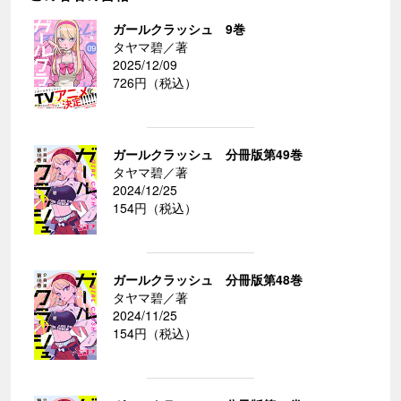
ガールクラッシュ 9巻
タヤマ碧／著
2025/12/09
726円（税込）
ガールクラッシュ 分冊版第49巻
タヤマ碧／著
2024/12/25
154円（税込）
ガールクラッシュ 分冊版第48巻
タヤマ碧／著
2024/11/25
154円（税込）