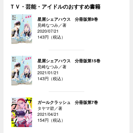
ＴＶ・芸能・アイドルのおすすめ書籍
星屑シェアハウス 分冊版第9巻
見崎なつみ／著
2020/07/21
143円（税込）
星屑シェアハウス 分冊版第15巻
見崎なつみ／著
2021/01/21
143円（税込）
ガールクラッシュ 分冊版第7巻
タヤマ碧／著
2021/04/21
154円（税込）