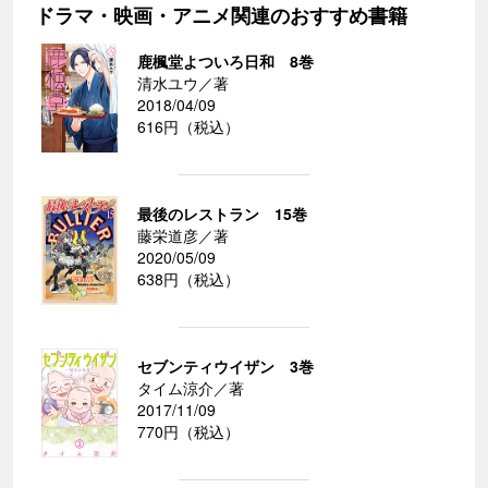
ドラマ・映画・アニメ関連のおすすめ書籍
鹿楓堂よついろ日和 8巻
清水ユウ／著
2018/04/09
616円（税込）
最後のレストラン 15巻
藤栄道彦／著
2020/05/09
638円（税込）
セブンティウイザン 3巻
タイム涼介／著
2017/11/09
770円（税込）