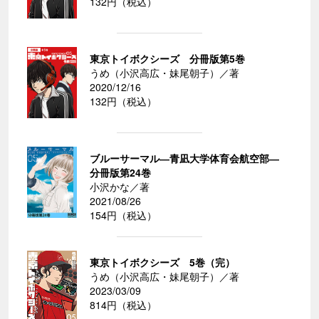
132円（税込）
東京トイボクシーズ 分冊版第5巻
うめ（小沢高広・妹尾朝子）／著
2020/12/16
132円（税込）
ブルーサーマル―青凪大学体育会航空部―
分冊版第24巻
小沢かな／著
2021/08/26
154円（税込）
東京トイボクシーズ 5巻（完）
うめ（小沢高広・妹尾朝子）／著
2023/03/09
814円（税込）