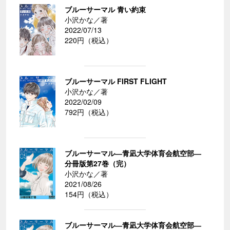
ブルーサーマル 青い約束
小沢かな／著
2022/07/13
220円（税込）
ブルーサーマル FIRST FLIGHT
小沢かな／著
2022/02/09
792円（税込）
ブルーサーマル―青凪大学体育会航空部―
分冊版第27巻（完）
小沢かな／著
2021/08/26
154円（税込）
ブルーサーマル―青凪大学体育会航空部―