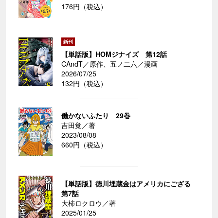
176円（税込）
【単話版】HOMジナイズ 第12話
CAndT／原作、五ノ二六／漫画
2026/07/25
132円（税込）
働かないふたり 29巻
吉田覚／著
2023/08/08
660円（税込）
【単話版】徳川埋蔵金はアメリカにござる
第7話
大柿ロクロウ／著
2025/01/25