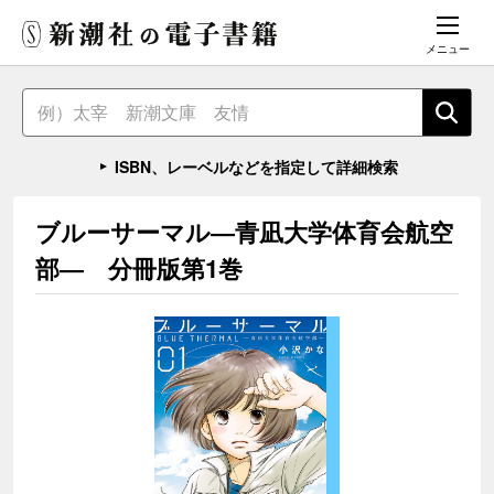
メニュー
ISBN、レーベルなどを指定して詳細検索
ブルーサーマル―青凪大学体育会航空
部― 分冊版第1巻