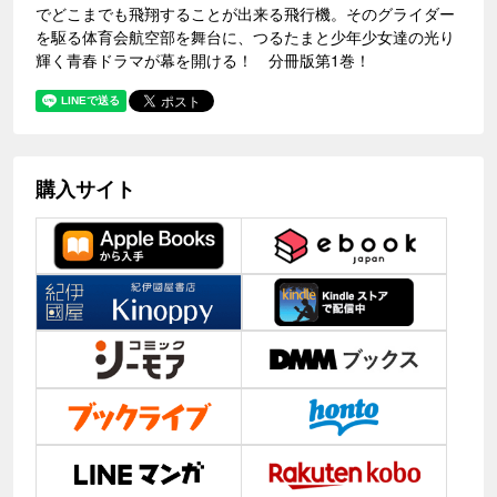
でどこまでも飛翔することが出来る飛行機。そのグライダー
を駆る体育会航空部を舞台に、つるたまと少年少女達の光り
輝く青春ドラマが幕を開ける！ 分冊版第1巻！
購入サイト