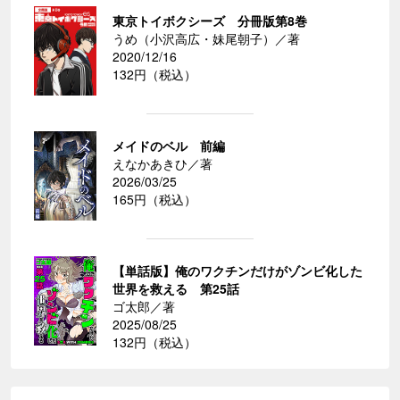
東京トイボクシーズ 分冊版第8巻
うめ（小沢高広・妹尾朝子）／著
2020/12/16
132円（税込）
メイドのベル 前編
えなかあきひ／著
2026/03/25
165円（税込）
【単話版】俺のワクチンだけがゾンビ化した
世界を救える 第25話
ゴ太郎／著
2025/08/25
132円（税込）