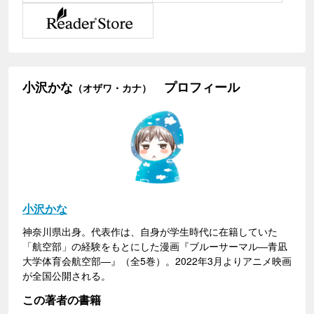
小沢かな
プロフィール
（オザワ・カナ）
小沢かな
神奈川県出身。代表作は、自身が学生時代に在籍していた
「航空部」の経験をもとにした漫画『ブルーサーマル―青凪
大学体育会航空部―』（全5巻）。2022年3月よりアニメ映画
が全国公開される。
この著者の書籍