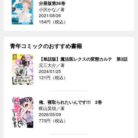
分冊版第26巻
小沢かな／著
2021/08/26
154円（税込）
青年コミックのおすすめ書籍
【単話版】魔法医レクスの変態カルテ 第3話
元三大介／著
2024/01/25
121円（税込）
俺、寝取られたいんです!!! 2巻
梶山昊頌／著
2026/05/09
770円（税込）