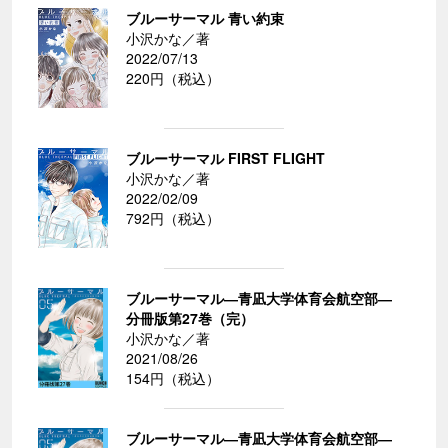
ブルーサーマル 青い約束
小沢かな／著
2022/07/13
220円（税込）
ブルーサーマル FIRST FLIGHT
小沢かな／著
2022/02/09
792円（税込）
ブルーサーマル―青凪大学体育会航空部―
分冊版第27巻（完）
小沢かな／著
2021/08/26
154円（税込）
ブルーサーマル―青凪大学体育会航空部―