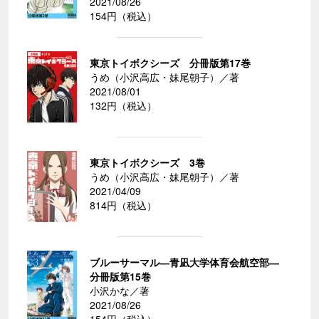
2021/08/26
154円（税込）
東京トイボクシーズ 分冊版第17巻
うめ（小沢高広・妹尾朝子）／著
2021/08/01
132円（税込）
東京トイボクシーズ 3巻
うめ（小沢高広・妹尾朝子）／著
2021/04/09
814円（税込）
ブルーサーマル―青凪大学体育会航空部―
分冊版第15巻
小沢かな／著
2021/08/26