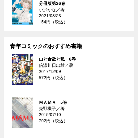
分冊版第26巻
小沢かな／著
2021/08/26
154円（税込）
青年コミックのおすすめ書籍
山と食欲と私 6巻
信濃川日出雄／著
2017/12/09
572円（税込）
ＭＡＭＡ 5巻
売野機子／著
2015/07/10
792円（税込）