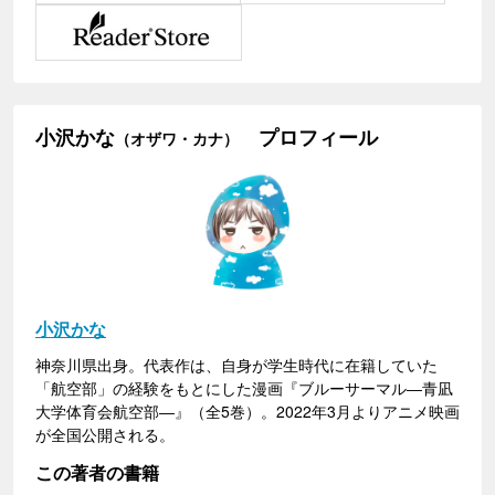
小沢かな
プロフィール
（オザワ・カナ）
小沢かな
神奈川県出身。代表作は、自身が学生時代に在籍していた
「航空部」の経験をもとにした漫画『ブルーサーマル―青凪
大学体育会航空部―』（全5巻）。2022年3月よりアニメ映画
が全国公開される。
この著者の書籍