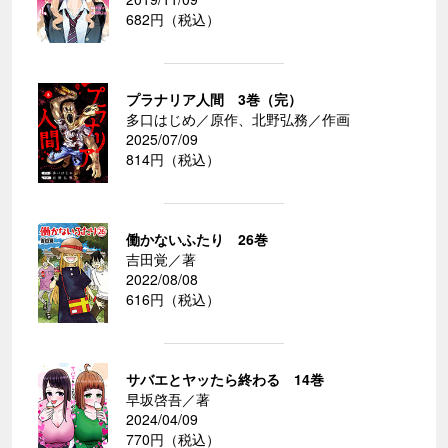
682円（税込）
プラナリア人間 3巻（完）
多口はじめ／原作、北野弘務／作画
2025/07/09
814円（税込）
働かないふたり 26巻
吉田覚／著
2022/08/08
616円（税込）
サバエとヤッたら終わる 14巻
早坂啓吾／著
2024/04/09
770円（税込）