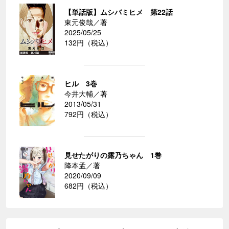
【単話版】ムシバミヒメ 第22話
東元俊哉／著
2025/05/25
132円（税込）
ヒル 3巻
今井大輔／著
2013/05/31
792円（税込）
見せたがりの露乃ちゃん 1巻
降本孟／著
2020/09/09
682円（税込）