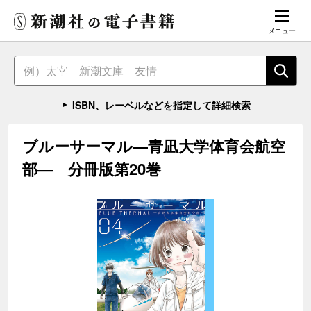
メニュー
ISBN、レーベルなどを指定して詳細検索
ブルーサーマル―青凪大学体育会航空
部― 分冊版第20巻