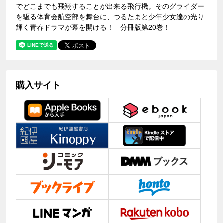
でどこまでも飛翔することが出来る飛行機。そのグライダー
を駆る体育会航空部を舞台に、つるたまと少年少女達の光り
輝く青春ドラマが幕を開ける！ 分冊版第20巻！
購入サイト