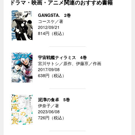
ドラマ・映画・アニメ関連のおすすめ書籍
GANGSTA. 2巻
コースケ／著
2012/09/21
814円（税込）
宇宙戦艦ティラミス 4巻
宮川サトシ／原作、伊藤亰／作画
2017/09/08
638円（税込）
泥濘の食卓 5巻
伊奈子／著
2023/06/08
726円（税込）