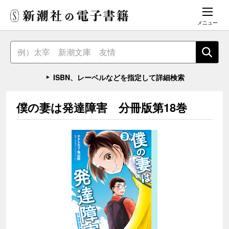
メニュー
ISBN、レーベルなどを指定して詳細検索
僕の妻は発達障害 分冊版第18巻