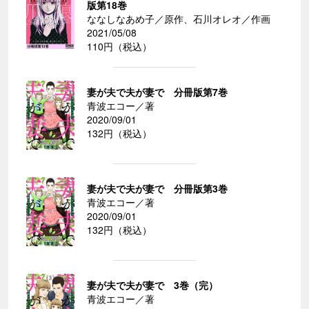
版第18巻
ななしなあめ子／原作、石川オレオ／作画
2021/05/08
110円（税込）
妻が夫で夫が妻で 分冊版第7巻
青波エコー／著
2020/09/01
132円（税込）
妻が夫で夫が妻で 分冊版第3巻
青波エコー／著
2020/09/01
132円（税込）
妻が夫で夫が妻で 3巻（完）
青波エコー／著