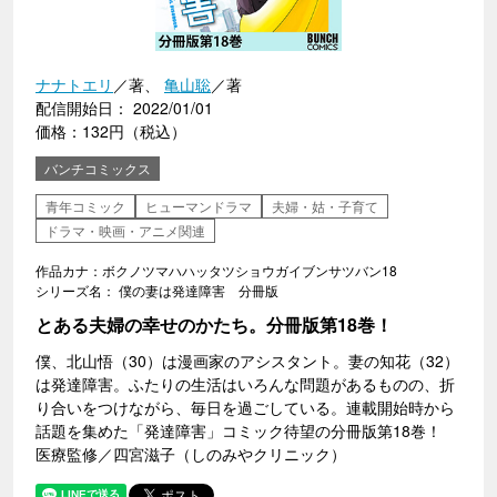
ナナトエリ
／著、
亀山聡
／著
配信開始日： 2022/01/01
価格：132円（税込）
バンチコミックス
青年コミック
ヒューマンドラマ
夫婦・姑・子育て
ドラマ・映画・アニメ関連
作品カナ：ボクノツマハハッタツショウガイブンサツバン18
シリーズ名： 僕の妻は発達障害 分冊版
とある夫婦の幸せのかたち。分冊版第18巻！
僕、北山悟（30）は漫画家のアシスタント。妻の知花（32）
は発達障害。ふたりの生活はいろんな問題があるものの、折
り合いをつけながら、毎日を過ごしている。連載開始時から
話題を集めた「発達障害」コミック待望の分冊版第18巻！
医療監修／四宮滋子（しのみやクリニック）