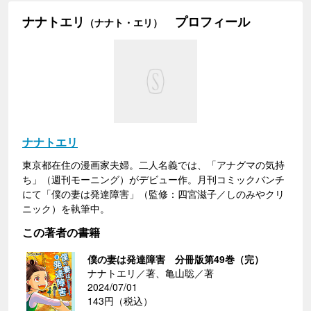
ナナトエリ
プロフィール
（ナナト・エリ）
ナナトエリ
東京都在住の漫画家夫婦。二人名義では、「アナグマの気持
ち」（週刊モーニング）がデビュー作。月刊コミックバンチ
にて「僕の妻は発達障害」（監修：四宮滋子／しのみやクリ
ニック）を執筆中。
この著者の書籍
僕の妻は発達障害 分冊版第49巻（完）
ナナトエリ／著、亀山聡／著
2024/07/01
143円（税込）