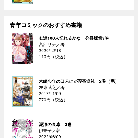
青年コミックのおすすめ書籍
友達100人切れるかな 分冊版第3巻
宮部サチ／著
2020/12/16
110円（税込）
木崎少年のほろにが喫茶巡礼 2巻（完）
左東武之／著
2017/11/09
770円（税込）
泥濘の食卓 3巻
伊奈子／著
2022/06/09