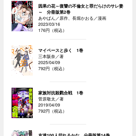
因果の花～復讐の不倫女と罪だらけのサレ妻
～ 分冊版第2巻
あやぱん／原作、長堀かおる／漫画
2023/03/16
176円（税込）
マイペースと歩く 1巻
三本阪奈／著
2025/04/09
792円（税込）
家族対抗殺戮合戦 1巻
菅原敬太／著
2019/04/09
792円（税込）
友達100人切れるかな 分冊版第14巻