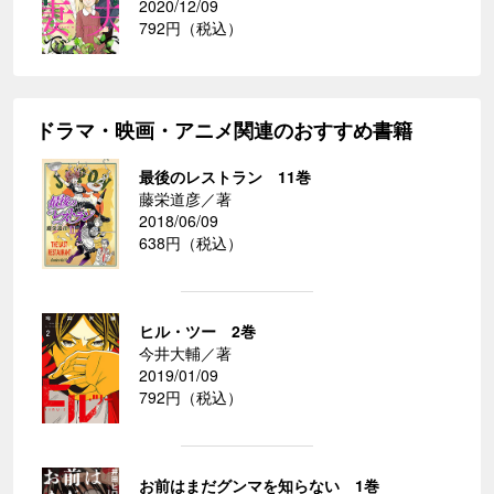
2020/12/09
792円（税込）
ドラマ・映画・アニメ関連のおすすめ書籍
最後のレストラン 11巻
藤栄道彦／著
2018/06/09
638円（税込）
ヒル・ツー 2巻
今井大輔／著
2019/01/09
792円（税込）
お前はまだグンマを知らない 1巻