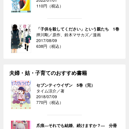
2022/01/01
110円（税込）
「子供を殺してください」という親たち 1巻
押川剛／原作、鈴木マサカズ／漫画
2017/08/09
638円（税込）
夫婦・姑・子育てのおすすめ書籍
セブンティウイザン 5巻（完）
タイム涼介／著
2018/07/09
770円（税込）
爪痕―それでも結婚、続けますか？― 分冊