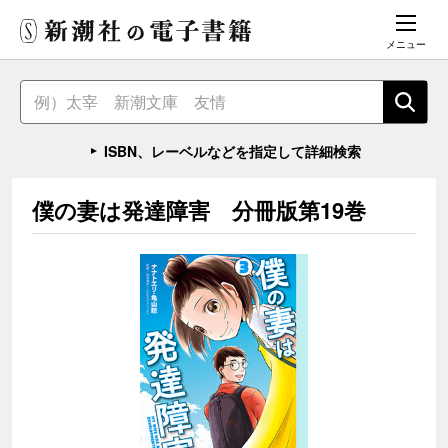
メニュー
ISBN、レーベルなどを指定して詳細検索
僕の妻は発達障害 分冊版第19巻