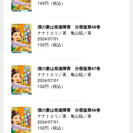
143円（税込）
僕の妻は発達障害 分冊版第48巻
ナナトエリ／著、亀山聡／著
2024/07/01
132円（税込）
僕の妻は発達障害 分冊版第47巻
ナナトエリ／著、亀山聡／著
2024/07/01
132円（税込）
僕の妻は発達障害 分冊版第46巻
ナナトエリ／著、亀山聡／著
2024/07/01
132円（税込）