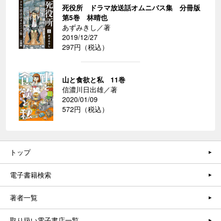
死役所 ドラマ放送話オムニバス集 分冊版
第5巻 林晴也
あずみきし／著
2019/12/27
297円（税込）
山と食欲と私 11巻
信濃川日出雄／著
2020/01/09
572円（税込）
トップ
電子書籍検索
著者一覧
取り扱い電子書店一覧