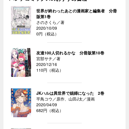
世界が終わったあとの漫画家と編集者 分冊
版第1巻
さのさくら／著
2020/10/09
0円（税込）
友達100人切れるかな 分冊版第10巻
宮部サチ／著
2020/12/16
110円（税込）
JKハルは異世界で娼婦になった 2巻
平鳥コウ／原作、山田J太／漫画
2020/04/09
682円（税込）