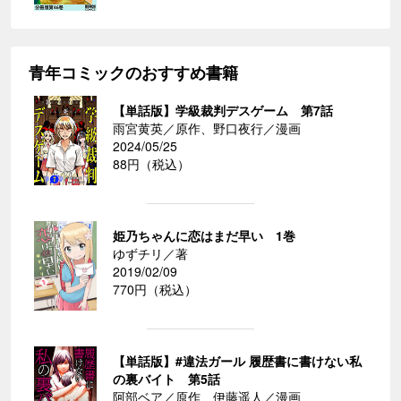
青年コミックのおすすめ書籍
【単話版】学級裁判デスゲーム 第7話
雨宮黄英／原作、野口夜行／漫画
2024/05/25
88円（税込）
姫乃ちゃんに恋はまだ早い 1巻
ゆずチリ／著
2019/02/09
770円（税込）
【単話版】#違法ガール 履歴書に書けない私
の裏バイト 第5話
阿部ベア／原作、伊藤遥人／漫画