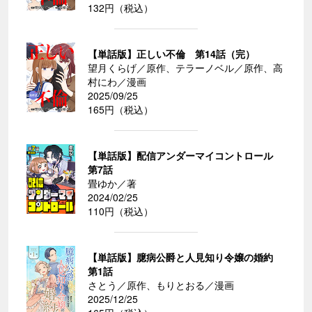
132円（税込）
【単話版】正しい不倫 第14話（完）
望月くらげ／原作、テラーノベル／原作、高
村にわ／漫画
2025/09/25
165円（税込）
【単話版】配信アンダーマイコントロール
第7話
畳ゆか／著
2024/02/25
110円（税込）
【単話版】臆病公爵と人見知り令嬢の婚約
第1話
さとう／原作、もりとおる／漫画
2025/12/25