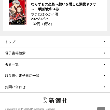
ならずもの恋慕～想いを隠した溺愛ヤクザ
～ 単話版第34巻
やまだはるか／著
2025/02/25
132円（税込）
トップ
電子書籍検索
著者一覧
取り扱い電子書店一覧
お問い合わせ
Copyright © SHINCHOSHA All Rights Reserved.