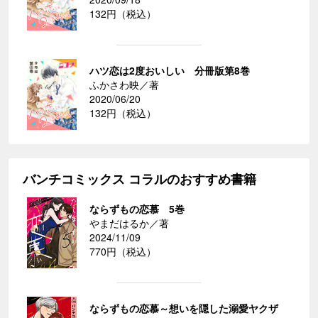
132円（税込）
ハツ恋は2度おいしい 分冊版第8巻
ふかさわ映／著
2020/06/20
132円（税込）
バンチコミックス コラルのおすすめ書籍
ならずもの恋慕 5巻
やまだはるか／著
2024/11/09
770円（税込）
ならずもの恋慕～想いを隠した溺愛ヤクザ