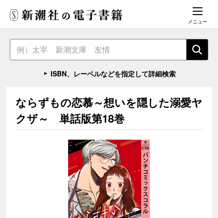
メニュー
ISBN、レーベルなどを指定して詳細検索
ならずもの恋慕～想いを隠した溺愛ヤ
クザ～ 単話版第18巻