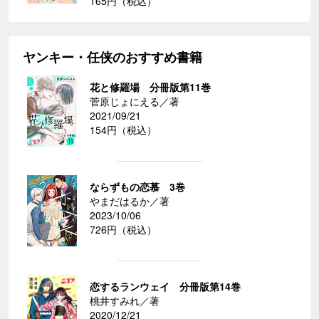
165円（税込）
ヤンキー・任侠のおすすめ書籍
花と修羅場 分冊版第11巻
菅原じょにえる／著
2021/09/21
154円（税込）
ならずもの恋慕 3巻
やまだはるか／著
2023/10/06
726円（税込）
恋するランウェイ 分冊版第14巻
桃井すみれ／著
2020/12/21