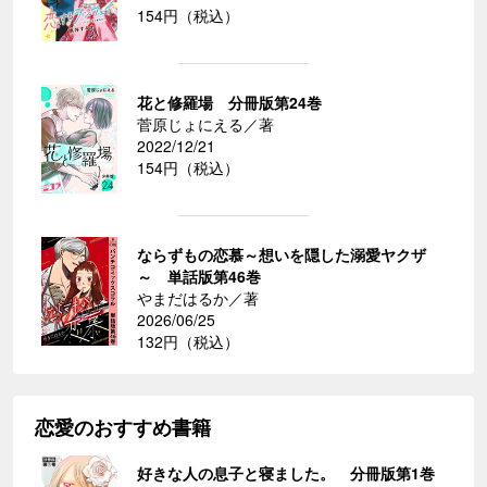
154円（税込）
花と修羅場 分冊版第24巻
菅原じょにえる／著
2022/12/21
154円（税込）
ならずもの恋慕～想いを隠した溺愛ヤクザ
～ 単話版第46巻
やまだはるか／著
2026/06/25
132円（税込）
恋愛のおすすめ書籍
好きな人の息子と寝ました。 分冊版第1巻