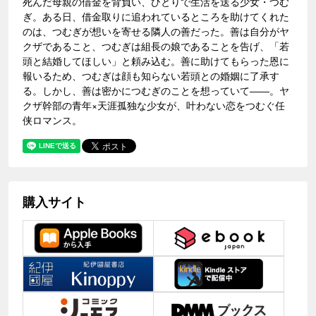
死んだ母親の借金を背負い、ひとりで生活を送る少女・つむ
ぎ。ある日、借金取りに追われているところを助けてくれた
のは、つむぎが想いを寄せる隣人の善だった。善は自分がヤ
クザであること、つむぎは組長の娘であることを告げ、「若
頭と結婚してほしい」と頼み込む。善に助けてもらった恩に
報いるため、つむぎは顔も知らない若頭との婚姻に了承す
る。しかし、善は密かにつむぎのことを想っていて――。ヤ
クザ幹部の青年×天涯孤独な少女が、叶わない恋をつむぐ任
侠ロマンス。
購入サイト