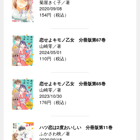
菊屋きく子／著
2020/09/08
154円（税込）
恋せよキモノ乙女 分冊版第67巻
山崎零／著
2024/05/01
110円（税込）
恋せよキモノ乙女 分冊版第65巻
山崎零／著
2023/10/30
176円（税込）
ハツ恋は2度おいしい 分冊版第11巻
ふかさわ映／著
2020/09/18