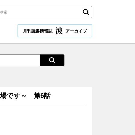
月刊読書情報誌
アーカイブ
場です～ 第6話