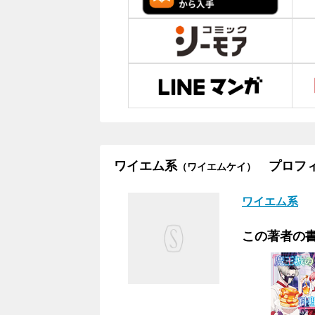
ワイエム系
プロフィ
（ワイエムケイ）
ワイエム系
この著者の