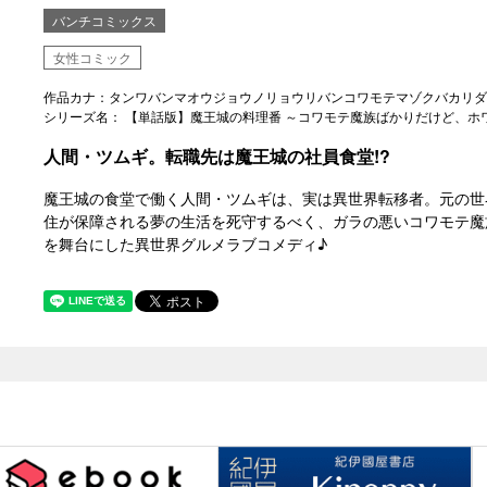
バンチコミックス
女性コミック
作品カナ：タンワバンマオウジョウノリョウリバンコワモテマゾクバカリダ
シリーズ名： 【単話版】魔王城の料理番 ～コワモテ魔族ばかりだけど、ホ
人間・ツムギ。転職先は魔王城の社員食堂!?
魔王城の食堂で働く人間・ツムギは、実は異世界転移者。元の世
住が保障される夢の生活を死守するべく、ガラの悪いコワモテ魔
を舞台にした異世界グルメラブコメディ♪