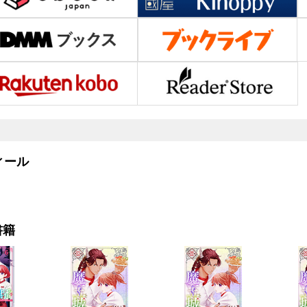
ール
書籍