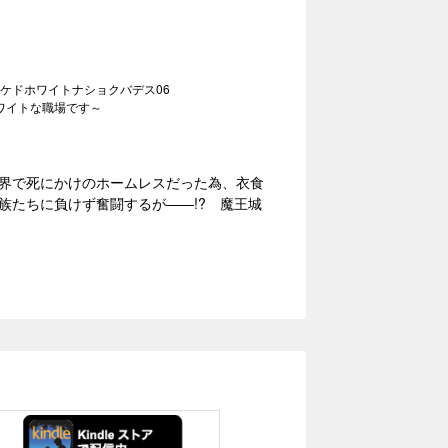
ケドホワイトナショクバデス06
ワイトな職場です～
界で死にかけのホームレスだった為、衣食
族たちに負けず奮闘するが――!? 魔王城