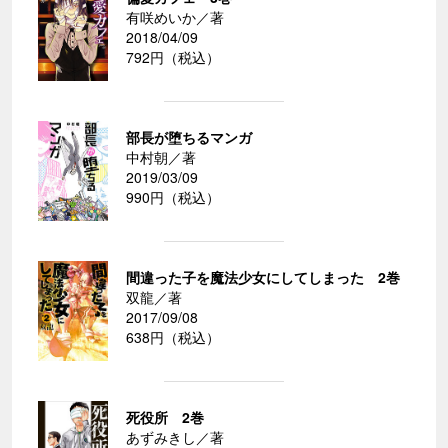
有咲めいか／著
2018/04/09
792円（税込）
部長が堕ちるマンガ
中村朝／著
2019/03/09
990円（税込）
間違った子を魔法少女にしてしまった 2巻
双龍／著
2017/09/08
638円（税込）
死役所 2巻
あずみきし／著