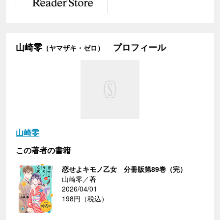
山崎零
プロフィール
（ヤマザキ・ゼロ）
山崎零
この著者の書籍
恋せよキモノ乙女 分冊版第89巻（完）
山崎零／著
2026/04/01
198円（税込）