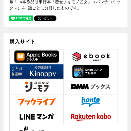
幕!! ※本作品は単行本『恋せよキモノ乙女』（バンチコミッ
クス）を1話ごとに分冊したものです。
購入サイト