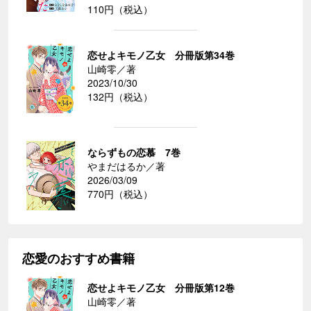
110円（税込）
恋せよキモノ乙女 分冊版第34巻
山崎零／著
2023/10/30
132円（税込）
ならずもの恋慕 7巻
やまだはるか／著
2026/03/09
770円（税込）
恋愛のおすすめ書籍
恋せよキモノ乙女 分冊版第12巻
山崎零／著