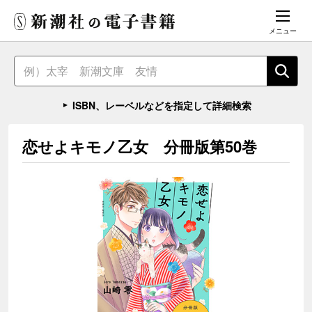
メニュー
ISBN、レーベルなどを指定して詳細検索
恋せよキモノ乙女 分冊版第50巻