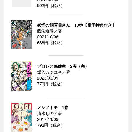
902円（税込）
妖怪の飼育員さん 10巻【電子特典付き】
藤栄道彦／著
2021/10/08
638円（税込）
プロレス保健室 2巻（完）
坂入カツユキ／著
2023/03/09
770円（税込）
メシノトモ 1巻
清水しの／著
2017/11/09
792円（税込）