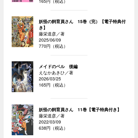
165円（税込）
妖怪の飼育員さん 15巻（完）【電子特典付
き】
藤栄道彦／著
2025/06/09
770円（税込）
メイドのベル 後編
えなかあきひ／著
2026/03/25
165円（税込）
妖怪の飼育員さん 11巻【電子特典付き】
藤栄道彦／著
2022/03/09
638円（税込）