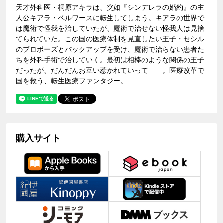
天才外科医・桐原アキラは、突如『シンデレラの婚約』の主
人公キアラ・ベルワースに転生してしまう。キアラの世界で
は魔術で怪我を治していたが、魔術で治せない怪我人は見捨
てられていた。この国の医療体制を見直したい王子・セシル
のプロポーズとバックアップを受け、魔術で治らない患者た
ちを外科手術で治していく。最初は相棒のような関係の王子
だったが、だんだんお互い惹かれていって――。医療改革で
国を救う、転生医療ファンタジー。
購入サイト