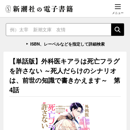
メニュー
ISBN、レーベルなどを指定して詳細検索
【単話版】外科医キアラは死亡フラグ
を許さない ～死人だらけのシナリオ
は、前世の知識で書きかえます～ 第
4話