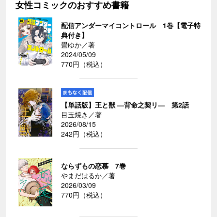
女性コミックのおすすめ書籍
配信アンダーマイコントロール 1巻【電子特
典付き】
畳ゆか／著
2024/05/09
770円（税込）
【単話版】王と獣 ―背命之契リ― 第2話
目玉焼き／著
2026/08/15
242円（税込）
ならずもの恋慕 7巻
やまだはるか／著
2026/03/09
770円（税込）