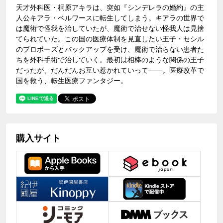
天才外科医・桐原アキラは、突如『シンデレラの婚約』の主
人公キアラ・ベルワースに転生してしまう。キアラの世界で
は魔術で怪我を治していたが、魔術で治せない怪我人は見捨
てられていた。この国の医療体制を見直したい王子・セシル
のプロポーズとバックアップを受け、魔術で治らない患者た
ちを外科手術で治していく。最初は相棒のような関係の王子
だったが、だんだんお互い惹かれていって――。医療改革で
国を救う、転生医療ファンタジー。
購入サイト