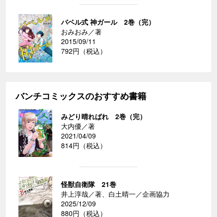
バベル式 神ガール 2巻（完）
おみおみ／著
2015/09/11
792円（税込）
バンチコミックスのおすすめ書籍
みどり晴ればれ 2巻（完）
大内優／著
2021/04/09
814円（税込）
怪獣自衛隊 21巻
井上淳哉／著、白土晴一／企画協力
2025/12/09
880円（税込）