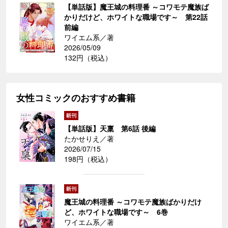
【単話版】魔王城の料理番 ～コワモテ魔族ば
かりだけど、ホワイトな職場です～ 第22話
前編
ワイエム系／著
2026/05/09
132円（税込）
女性コミックのおすすめ書籍
【単話版】天稟 第6話 後編
たかせりえ／著
2026/07/15
198円（税込）
魔王城の料理番 ～コワモテ魔族ばかりだけ
ど、ホワイトな職場です～ 6巻
ワイエム系／著