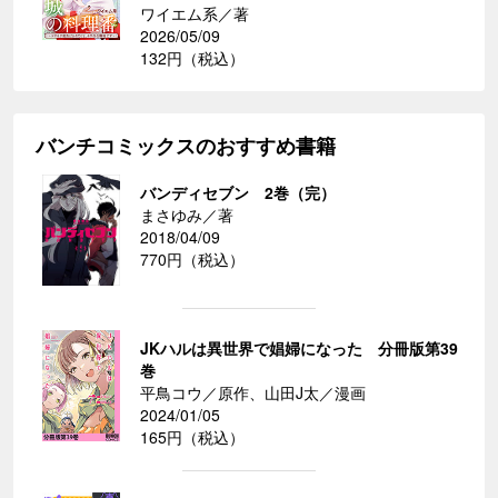
ワイエム系／著
2026/05/09
132円（税込）
バンチコミックスのおすすめ書籍
バンディセブン 2巻（完）
まさゆみ／著
2018/04/09
770円（税込）
JKハルは異世界で娼婦になった 分冊版第39
巻
平鳥コウ／原作、山田J太／漫画
2024/01/05
165円（税込）