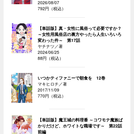
2026/08/07
792円（税込）
【単話版】真・女性に風俗って必要ですか？
～女性用風俗店の裏方やったら人生いろいろ
変わった件～ 第17話
ヤチナツ／著
2024/06/25
88円（税込）
いつかティファニーで朝食を 12巻
マキヒロチ／著
2017/11/09
770円（税込）
【単話版】魔王城の料理番 ～コワモテ魔族ば
かりだけど、ホワイトな職場です～ 第22話
前編