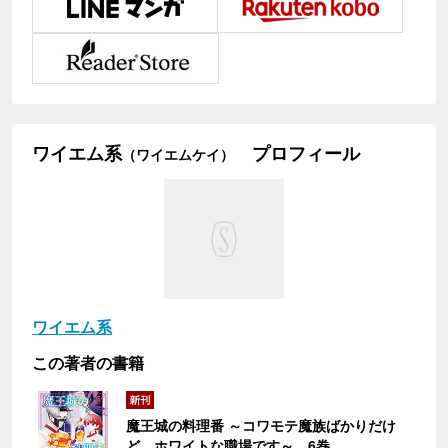
ワイエム系
プロフィール
（ワイエムケイ）
ワイエム系
この著者の書籍
魔王城の料理番 ～コワモテ魔族ばかりだけ
ど、ホワイトな職場です～ 6巻