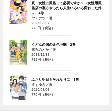
真・女性に風俗って必要ですか？～女性用風
俗店の裏方やったら人生いろいろ変わった件
～ 4巻
ヤチナツ／著
2025/08/07
770円（税込）
うどんの国の金色毛鞠 2巻
篠丸のどか／著
2013/12/13
792円（税込）
ふたり明日もそれなりに 3巻
すずゆき／著
2020/08/06
770円（税込）