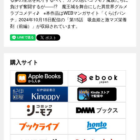
負けず奮闘するが――!? 魔王城を舞台にした異世界グルメ
ラブコメディ♪ ※本作品はWEBマンガサイト「くらげバン
チ」2024年10月15日配信の「第15話 吸血姫と激マズ栄養
剤（前編）」が収録されています。
購入サイト