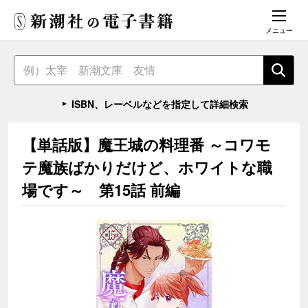
メニュー
ISBN、レーベルなどを指定して詳細検索
【単話版】魔王城の料理番 ～コワモ
テ魔族ばかりだけど、ホワイトな職
場です～ 第15話 前編