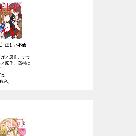
版】正しい不倫
らげ／原作、テラ
ル／原作、高村に
画
/25
（税込）