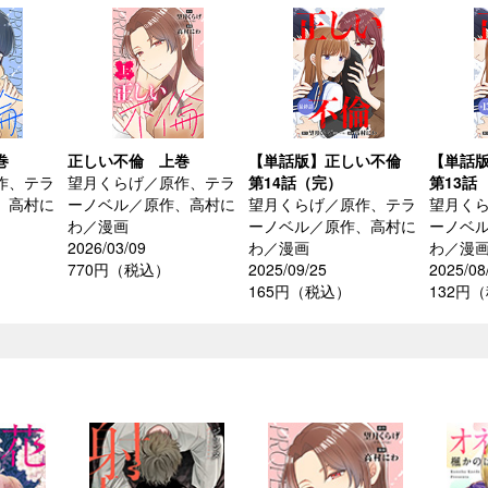
巻
正しい不倫 上巻
【単話版】正しい不倫
【単話
作、テラ
望月くらげ／原作、テラ
第14話（完）
第13話
、高村に
ーノベル／原作、高村に
望月くらげ／原作、テラ
望月く
わ／漫画
ーノベル／原作、高村に
ーノベ
2026/03/09
わ／漫画
わ／漫
770円（税込）
2025/09/25
2025/08
165円（税込）
132円