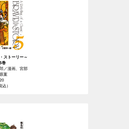
・ストーリー～
5巻
郎／漫画、宮部
原案
20
（税込）