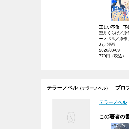
正しい不倫 下
望月くらげ／原
ーノベル／原作
わ／漫画
2026/03/09
770円（税込）
テラーノベル
プロフ
（テラーノベル）
テラーノベル
この著者の