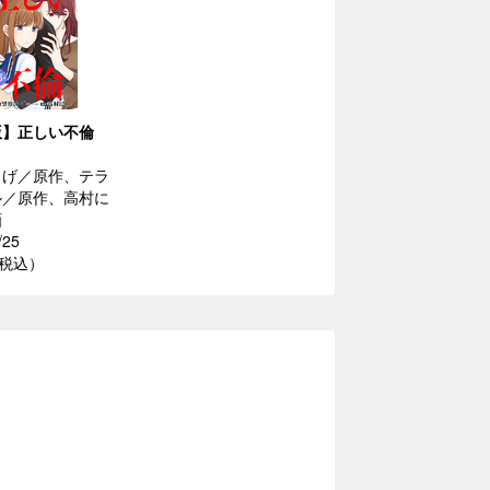
版】正しい不倫
らげ／原作、テラ
ル／原作、高村に
画
/25
（税込）