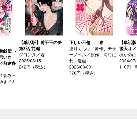
【単話版】射干玉の夢
正しい不倫 上巻
【単話版
第3話 前編
望月くらげ／原作、テラ
後天オメ
遊戯伝 ～
ジヨンヌ／著
ーノベル／原作、高村に
楓かのは
思いき
2025/03/15
わ／漫画
2024/07/
で前途多
242円（税込）
2026/03/09
110円
770円（税込）
片倉みっ
ゆき／キ