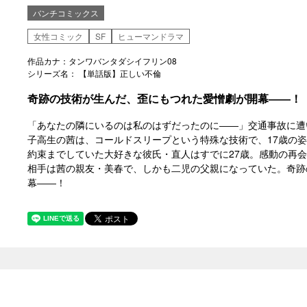
バンチコミックス
女性コミック
SF
ヒューマンドラマ
作品カナ：タンワバンタダシイフリン08
シリーズ名： 【単話版】正しい不倫
奇跡の技術が生んだ、歪にもつれた愛憎劇が開幕――！
「あなたの隣にいるのは私のはずだったのに――」交通事故に遭
子高生の茜は、コールドスリープという特殊な技術で、17歳の姿
約束までしていた大好きな彼氏・直人はすでに27歳。感動の再
相手は茜の親友・美春で、しかも二児の父親になっていた。奇跡
幕――！