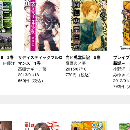
18 2巻
サディスティックフルロ
向ヒ兎堂日記 5巻
ブレイブ
、伊藤洋
マンス 1巻
鷹野久／著
新説～ 
高槻ナギー／著
2015/07/10
小野洋一
2013/01/18
770円（税込）
みゆき／
660円（税込）
2012/01/
792円