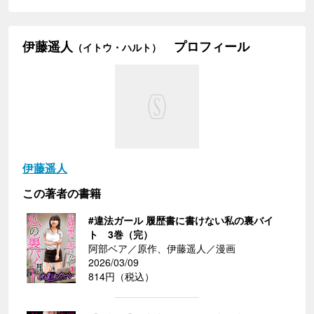
伊藤遥人
プロフィール
（イトウ・ハルト）
伊藤遥人
この著者の書籍
#違法ガール 履歴書に書けない私の裏バイ
ト 3巻（完）
阿部ベア／原作、伊藤遥人／漫画
2026/03/09
814円（税込）