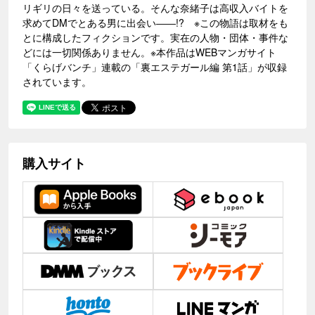
リギリの日々を送っている。そんな奈緒子は高収入バイトを
求めてDMでとある男に出会い――!? ※この物語は取材をも
とに構成したフィクションです。実在の人物・団体・事件な
どには一切関係ありません。※本作品はWEBマンガサイト
「くらげバンチ」連載の「裏エステガール編 第1話」が収録
されています。
購入サイト