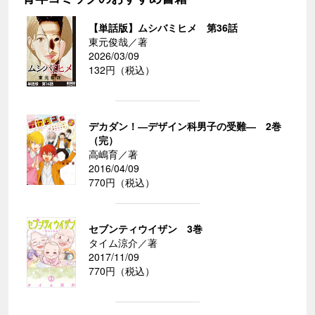
【単話版】ムシバミヒメ 第36話
東元俊哉／著
2026/03/09
132円（税込）
デカダン！―デザイン科男子の受難― 2巻
（完）
高嶋育／著
2016/04/09
770円（税込）
セブンティウイザン 3巻
タイム涼介／著
2017/11/09
770円（税込）