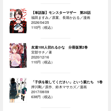
【単話版】モンスターマザー 第20話
福田ますみ／原案、長堀かおる／漫画
2026/04/25
110円（税込）
友達100人切れるかな 分冊版第2巻
宮部サチ／著
2020/12/16
110円（税込）
「子供を殺してください」という親たち 1巻
押川剛／原作、鈴木マサカズ／漫画
2017/08/09
638円（税込）