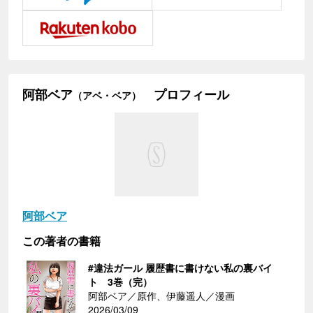
阿部ベア
プロフィール
（アベ・ベア）
阿部ベア
この著者の書籍
#違法ガール 履歴書に書けない私の裏バイ
ト 3巻（完）
阿部ベア／原作、伊藤遥人／漫画
2026/03/09