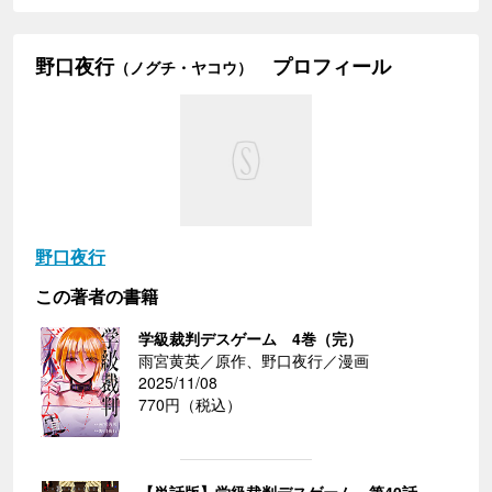
野口夜行
プロフィール
（ノグチ・ヤコウ）
野口夜行
この著者の書籍
学級裁判デスゲーム 4巻（完）
雨宮黄英／原作、野口夜行／漫画
2025/11/08
770円（税込）