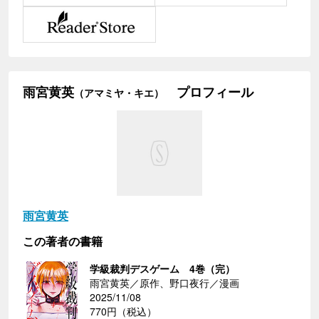
雨宮黄英
プロフィール
（アマミヤ・キエ）
雨宮黄英
この著者の書籍
学級裁判デスゲーム 4巻（完）
雨宮黄英／原作、野口夜行／漫画
2025/11/08
770円（税込）