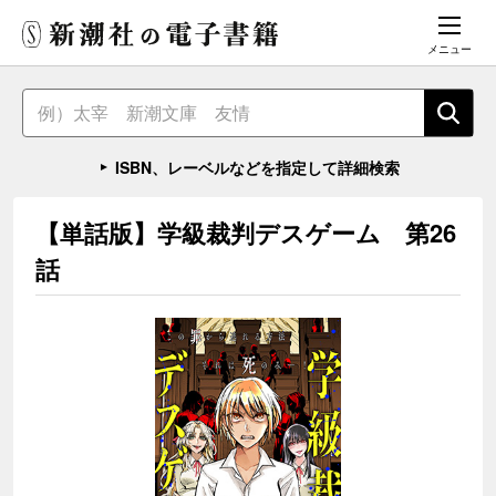
メニュー
ISBN、レーベルなどを指定して詳細検索
【単話版】学級裁判デスゲーム 第26
話