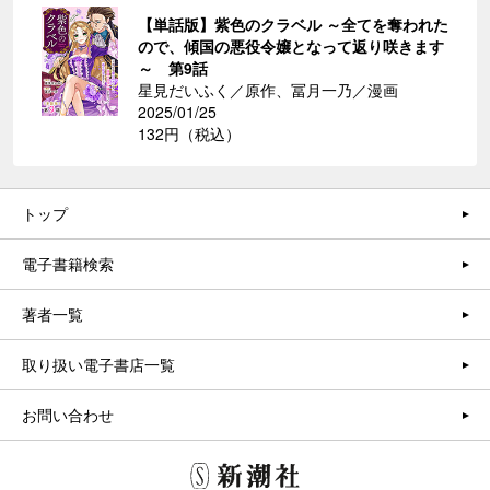
【単話版】紫色のクラベル ～全てを奪われた
ので、傾国の悪役令嬢となって返り咲きます
～ 第9話
星見だいふく／原作、冨月一乃／漫画
2025/01/25
132円（税込）
トップ
電子書籍検索
著者一覧
取り扱い電子書店一覧
お問い合わせ