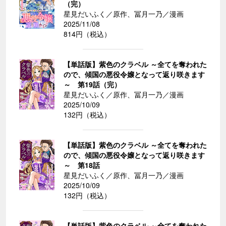
（完）
星見だいふく／原作、冨月一乃／漫画
2025/11/08
814円（税込）
【単話版】紫色のクラベル ～全てを奪われた
ので、傾国の悪役令嬢となって返り咲きます
～ 第19話（完）
星見だいふく／原作、冨月一乃／漫画
2025/10/09
132円（税込）
【単話版】紫色のクラベル ～全てを奪われた
ので、傾国の悪役令嬢となって返り咲きます
～ 第18話
星見だいふく／原作、冨月一乃／漫画
2025/10/09
132円（税込）
【単話版】紫色のクラベル ～全てを奪われた