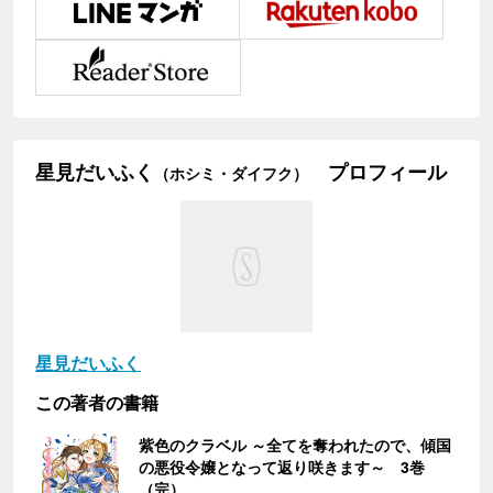
星見だいふく
プロフィール
（ホシミ・ダイフク）
星見だいふく
この著者の書籍
紫色のクラベル ～全てを奪われたので、傾国
の悪役令嬢となって返り咲きます～ 3巻
（完）