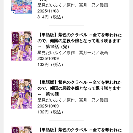
星見だいふく／原作、冨月一乃／漫画
2025/11/08
814円（税込）
【単話版】紫色のクラベル ～全てを奪われた
ので、傾国の悪役令嬢となって返り咲きます
～ 第19話（完）
星見だいふく／原作、冨月一乃／漫画
2025/10/09
132円（税込）
【単話版】紫色のクラベル ～全てを奪われた
ので、傾国の悪役令嬢となって返り咲きます
～ 第18話
星見だいふく／原作、冨月一乃／漫画
2025/10/09
132円（税込）
【単話版】紫色のクラベル ～全てを奪われた