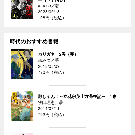
amase／著
2023/09/13
198円（税込）
時代のおすすめ書籍
カリガネ 2巻（完）
森みつ／著
2018/05/09
770円（税込）
殿しゃん！～立花宗茂上方滞在記～ 1巻
牧田理恵／著
2014/07/11
792円（税込）