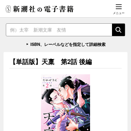
メニュー
ISBN、レーベルなどを指定して詳細検索
【単話版】天稟 第2話 後編