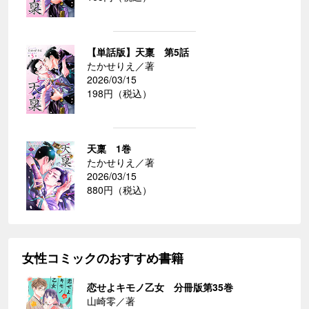
【単話版】天稟 第5話
たかせりえ／著
2026/03/15
198円（税込）
天稟 1巻
たかせりえ／著
2026/03/15
880円（税込）
女性コミックのおすすめ書籍
恋せよキモノ乙女 分冊版第35巻
山崎零／著