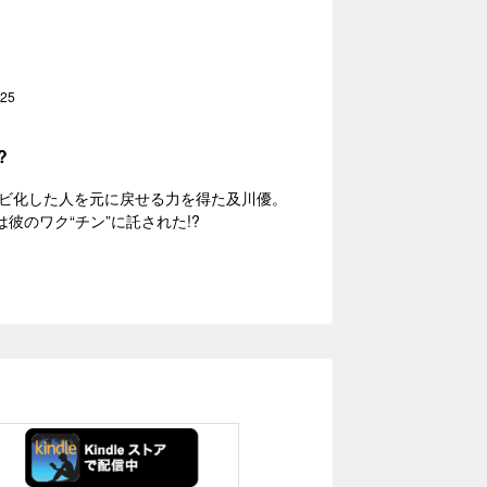
25
?
ビ化した人を元に戻せる力を得た及川優。
彼のワク“チン”に託された!?