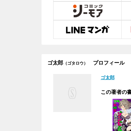
ゴ太郎
プロフィール
（ゴタロウ）
ゴ太郎
この著者の