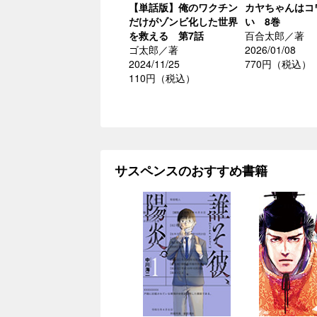
【単話版】俺のワクチン
カヤちゃんはコ
だけがゾンビ化した世界
い 8巻
を救える 第7話
百合太郎／著
ゴ太郎／著
2026/01/08
2024/11/25
770円（税込）
110円（税込）
サスペンスのおすすめ書籍