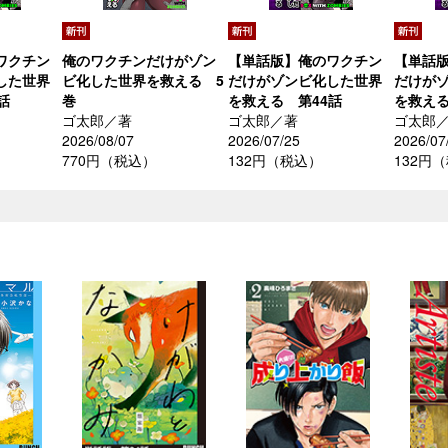
ワクチン
俺のワクチンだけがゾン
【単話版】俺のワクチン
【単話
した世界
ビ化した世界を救える 5
だけがゾンビ化した世界
だけが
話
巻
を救える 第44話
を救える
ゴ太郎／著
ゴ太郎／著
ゴ太郎
2026/08/07
2026/07/25
2026/07
770円（税込）
132円（税込）
132円