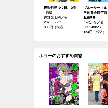
怪獣列島少女隊 2巻
ブルーサーマル
（完）
学体育会航空部
優輝光太朗／著
版第9巻
2020/02/07
小沢かな／著
836円（税込）
2021/08/26
154円（税込）
ホラーのおすすめ書籍