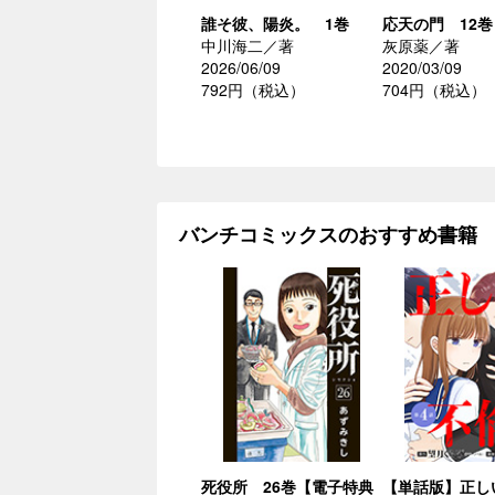
誰そ彼、陽炎。 1巻
応天の門 12巻
中川海二／著
灰原薬／著
2026/06/09
2020/03/09
792円（税込）
704円（税込）
バンチコミックスのおすすめ書籍
死役所 26巻【電子特典
【単話版】正