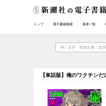
トップ
電子書籍検索
著者一覧
【単話版】俺のワクチンだ