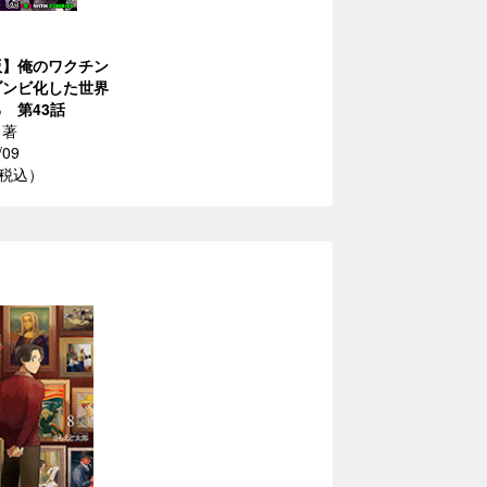
版】俺のワクチン
ゾンビ化した世界
 第43話
／著
/09
（税込）