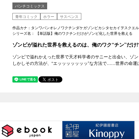
バンチコミックス
青年コミック
ホラー
サスペンス
作品カナ：タンワバンオレノワクチンダケガゾンビカシタセカイヲスクエル
シリーズ名： 【単話版】俺のワクチンだけがゾンビ化した世界を救える
ゾンビが溢れた世界を救えるのは、俺のワク“チン”だけ!
ゾンビで溢れかえった世界で天才科学者のサニーと出会い、ゾン
しかしその方法が、“エッッッッッッッ”な方法で……世界の命運は