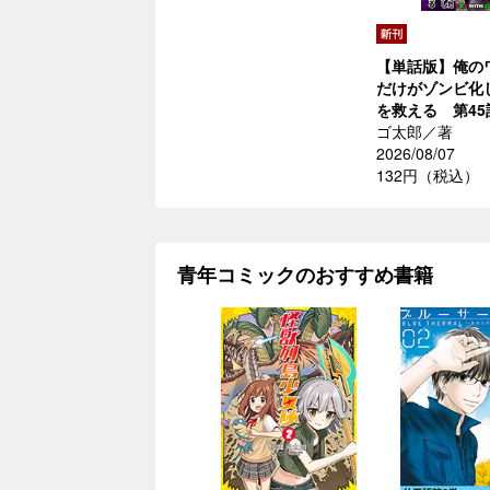
【単話版】俺の
だけがゾンビ化
を救える 第45
ゴ太郎／著
2026/08/07
132円（税込）
青年コミックのおすすめ書籍