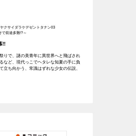
ヤクサイダラケデゼントタナン03
で前途多難!?～
!!
祭りで、謎の美青年に異世界へと飛ばされ
るなど、現代っこでヘタレな知夏の手に負
て立ち向かう、常識はずれな少女の伝説、