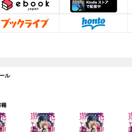
ール
書籍