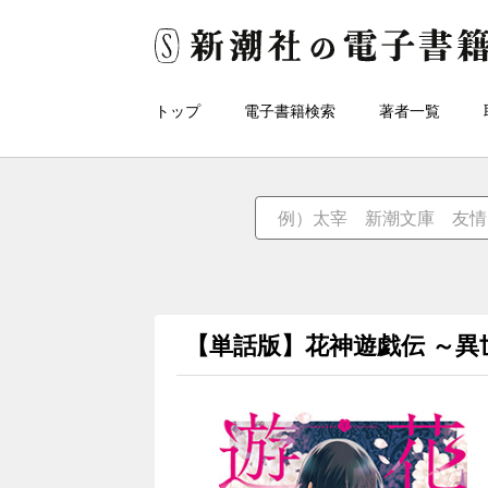
トップ
電子書籍検索
著者一覧
【単話版】花神遊戯伝 ～異