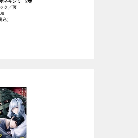
ホネギシミ 2巻
ック／著
08
（税込）