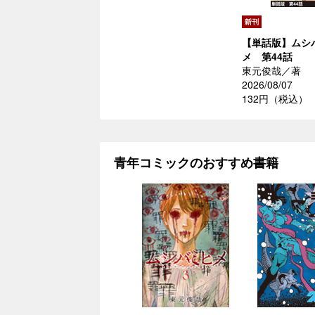
【単話版】ムシ
メ 第44話
東元俊哉／著
2026/08/07
132円（税込）
青年コミックのおすすめ書籍