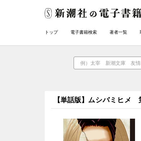
トップ
電子書籍検索
著者一覧
【単話版】ムシバミヒメ 第