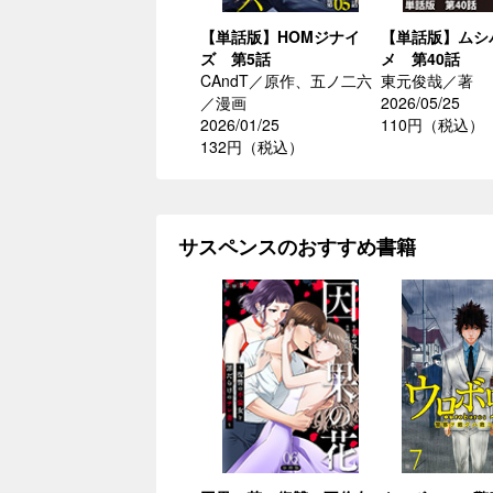
【単話版】HOMジナイ
【単話版】ムシ
ズ 第5話
メ 第40話
CAndT／原作、五ノ二六
東元俊哉／著
／漫画
2026/05/25
2026/01/25
110円（税込）
132円（税込）
サスペンスのおすすめ書籍