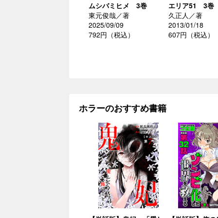
ムシバミヒメ 3巻
エリア51 3巻
東元俊哉／著
久正人／著
2025/09/09
2013/01/18
792円（税込）
607円（税込）
ホラーのおすすめ書籍