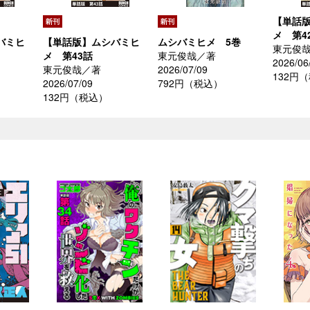
【単話
メ 第4
バミヒ
【単話版】ムシバミヒ
ムシバミヒメ 5巻
東元俊
メ 第43話
東元俊哉／著
2026/06
東元俊哉／著
2026/07/09
132円
2026/07/09
792円（税込）
132円（税込）