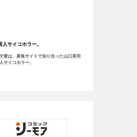
居人サイコホラー。
中愛は、募集サイトで知り合った山口美羽
人サイコホラー。