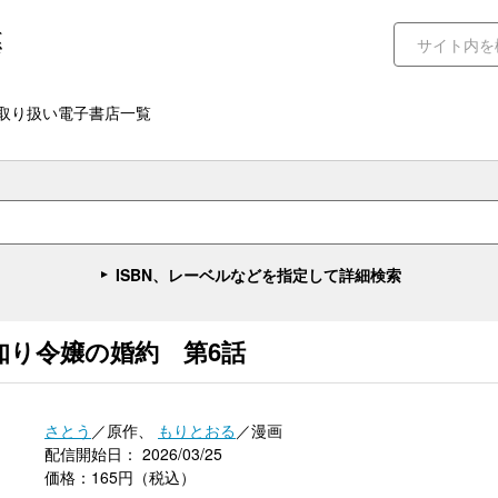
取り扱い電子書店一覧
ISBN、レーベルなどを指定して詳細検索
知り令嬢の婚約 第6話
さとう
／原作、
もりとおる
／漫画
配信開始日： 2026/03/25
価格：165円（税込）