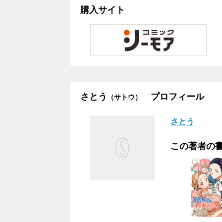
購入サイト
さとう
プロフィール
（サトウ）
さとう
この著者の