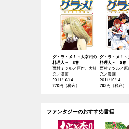
グ・ラ・メ！～大宰相の
グ・ラ・メ！～
料理人～ 8巻
料理人～ 5巻
西村ミツル／原作、大崎
西村ミツル／原
充／漫画
充／漫画
2011/10/14
2011/10/14
770円（税込）
792円（税込）
ファンタジーのおすすめ書籍