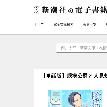
トップ
電子書籍検索
著者一覧
【単話版】臆病公爵と人見