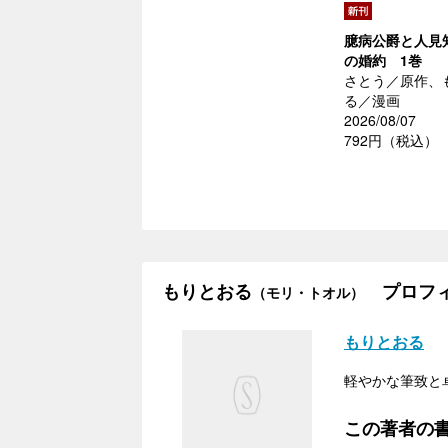
臆病公爵と人見
の婚約 1巻
さとう／原作、
る／漫画
2026/08/07
792円（税込）
もりとおる
プロフィ
（モリ・トオル）
もりとおる
軽やかな筆致と
この著者の