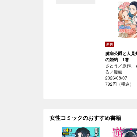
臆病公爵と人見
の婚約 1巻
さとう／原作、
る／漫画
2026/08/07
792円（税込）
女性コミックのおすすめ書籍