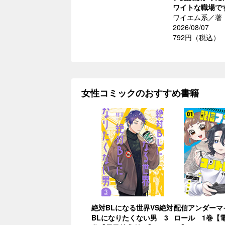
ワイトな職場で
ワイエム系／著
2026/08/07
792円（税込）
女性コミックのおすすめ書籍
絶対BLになる世界VS絶対
配信アンダーマ
BLになりたくない男 3
ロール 1巻【