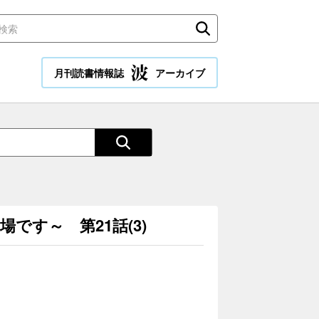
月刊読書情報誌
アーカイブ
す～ 第21話(3)