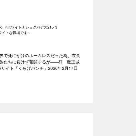
ケドホワイトナショクバデス21ノ3
ワイトな職場です～
界で死にかけのホームレスだった為、衣食
族たちに負けず奮闘するが――!? 魔王城
サイト「くらげバンチ」2026年2月17日