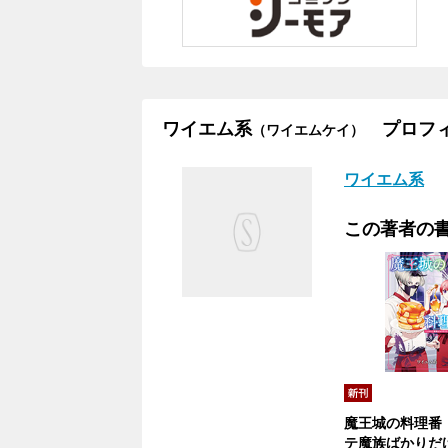
ワイエム系
プロフィ
（ワイエムケイ）
ワイエム系
この著者の
魔王城の料理番
テ魔族ばかりだ