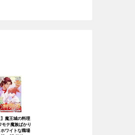
版】魔王城の料理
ワモテ魔族ばかり
、ホワイトな職場