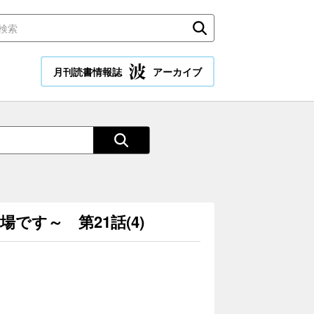
月刊読書情報誌
アーカイブ
す～ 第21話(4)