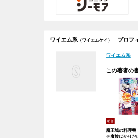
ワイエム系
プロフィ
（ワイエムケイ）
ワイエム系
この著者の
魔王城の料理番
テ魔族ばかりだ