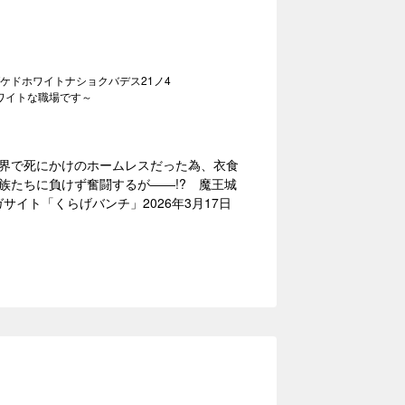
ケドホワイトナショクバデス21ノ4
ワイトな職場です～
界で死にかけのホームレスだった為、衣食
族たちに負けず奮闘するが――!? 魔王城
サイト「くらげバンチ」2026年3月17日