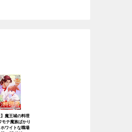
版】魔王城の料理
ワモテ魔族ばかり
、ホワイトな職場