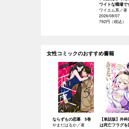
ワイトな職場で
ワイエム系／著
2026/08/07
792円（税込）
女性コミックのおすすめ書籍
ならずもの恋慕 5巻
【単話版】外科
やまだはるか／著
は死亡フラグを