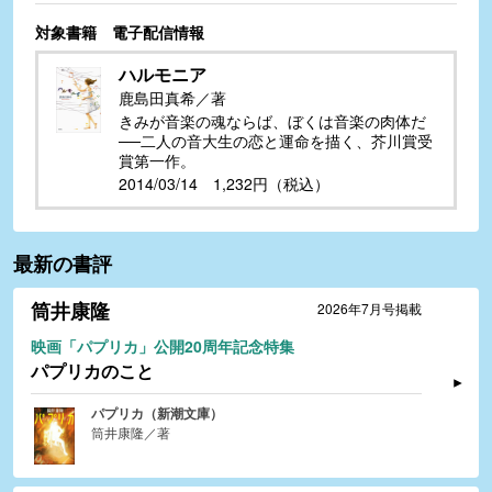
対象書籍 電子配信情報
ハルモニア
鹿島田真希／著
きみが音楽の魂ならば、ぼくは音楽の肉体だ
──二人の音大生の恋と運命を描く、芥川賞受
賞第一作。
2014/03/14 1,232円（税込）
最新の書評
筒井康隆
2026年7月号掲載
映画「パプリカ」公開20周年記念特集
パプリカのこと
パプリカ（新潮文庫）
筒井康隆／著