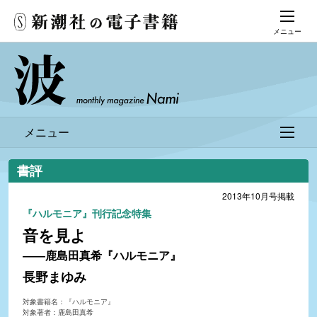
メニュー
メニュー
書評
2013年10月号掲載
『ハルモニア』刊行記念特集
音を見よ
――鹿島田真希『ハルモニア』
長野まゆみ
対象書籍名：『ハルモニア』
対象著者：鹿島田真希