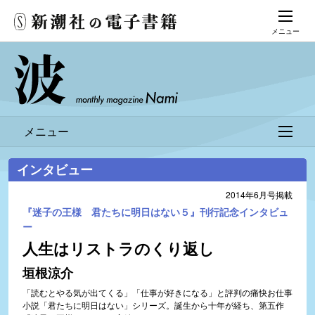
メニュー
メニュー
インタビュー
2014年6月号掲載
『迷子の王様 君たちに明日はない５』刊行記念インタビュ
ー
人生はリストラのくり返し
垣根涼介
「読むとやる気が出てくる」「仕事が好きになる」と評判の痛快お仕事
小説「君たちに明日はない」シリーズ。誕生から十年が経ち、第五作