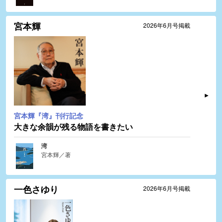
宮本輝
2026年6月号掲載
宮本輝『湾』刊行記念
大きな余韻が残る物語を書きたい
湾
宮本輝／著
一色さゆり
2026年6月号掲載