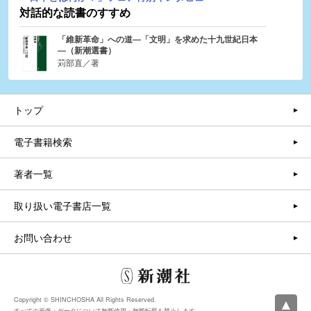
対話的な読書のすすめ
「維新革命」への道―「文明」を求めた十九世紀日本
―（新潮選書）
苅部直／著
トップ
電子書籍検索
著者一覧
取り扱い電子書店一覧
お問い合わせ
Copyright © SHINCHOSHA All Rights Reserved.
すべての画像・データについて無断使用・無断転載を禁止します。