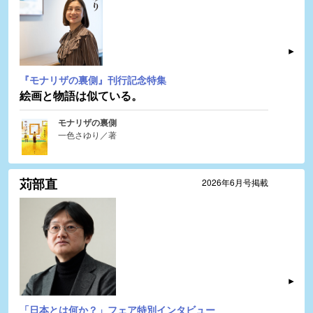
『モナリザの裏側』刊行記念特集
絵画と物語は似ている。
モナリザの裏側
一色さゆり／著
苅部直
2026年6月号掲載
「日本とは何か？」フェア特別インタビュー