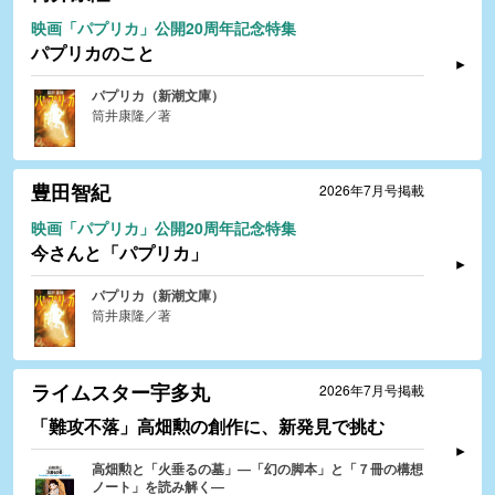
映画「パプリカ」公開20周年記念特集
パプリカのこと
パプリカ（新潮文庫）
筒井康隆／著
豊田智紀
2026年7月号掲載
映画「パプリカ」公開20周年記念特集
今さんと「パプリカ」
パプリカ（新潮文庫）
筒井康隆／著
ライムスター宇多丸
2026年7月号掲載
「難攻不落」高畑勲の創作に、新発見で挑む
高畑勲と「火垂るの墓」―「幻の脚本」と「７冊の構想
ノート」を読み解く―