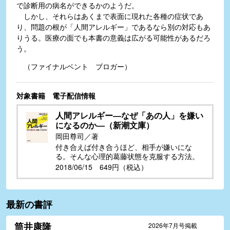
で診断用の病名ができるかのようだ。
しかし、それらはあくまで表面に現れた各種の症状であ
り、問題の根が「人間アレルギー」であるなら別の対応もあ
りうる。医療の面でも本書の意義は広がる可能性があるだろ
う。
（ファイナルベント ブロガー）
対象書籍 電子配信情報
人間アレルギー―なぜ「あの人」を嫌い
になるのか―（新潮文庫）
岡田尊司／著
付き合えば付き合うほど、相手が嫌いにな
る。そんな心理的葛藤状態を克服する方法。
2018/06/15 649円（税込）
最新の書評
筒井康隆
2026年7月号掲載