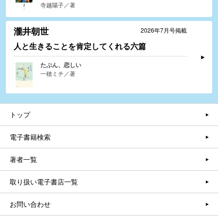
寺越陽子／著
瀧井朝世
2026年7月号掲載
人と生きることを肯定してくれる六篇
たぶん、恋しい
一穂ミチ／著
トップ
電子書籍検索
著者一覧
取り扱い電子書店一覧
お問い合わせ